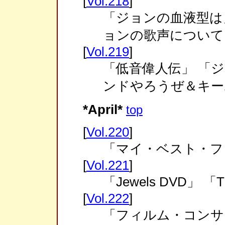
[
Vol.218
]
「ジョンの血液型は」
ョンの歌声について
[
Vol.219
]
「低音偉人伝」 「
ンドやろうぜ＆キー
*April*
top
[
Vol.220
]
「マイ・ベスト・フ
[
Vol.221
]
「Jewels DVD」 「T
[
Vol.222
]
「フィルム・コンサ