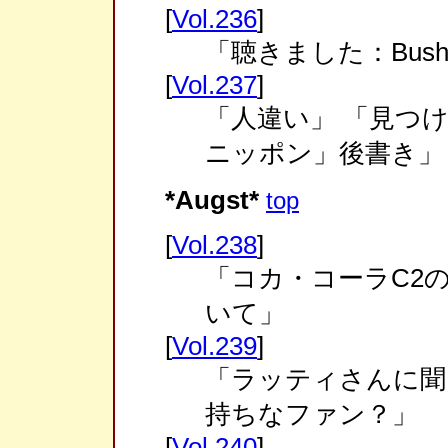
[
Vol.236
]
「聴きました：Bush
[
Vol.237
]
「人違い」 「見つ
ニッポン」後書き」
*Augst*
top
[
Vol.238
]
「コカ・コーラC2のC
いて」
[
Vol.239
]
「ラッティさんに聞
持ちなファン？」
[
Vol.240
]