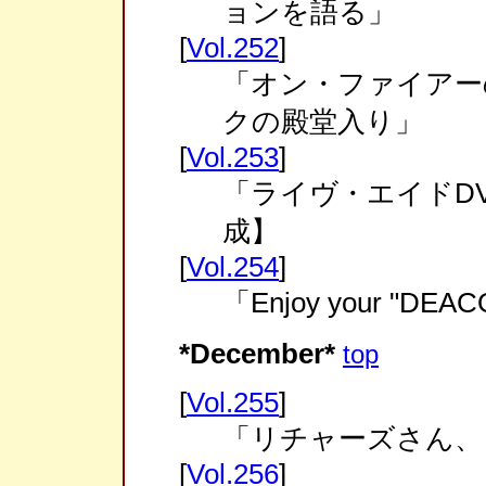
ョンを語る」
[
Vol.252
]
「オン・ファイアー
クの殿堂入り」
[
Vol.253
]
「ライヴ・エイドDVD
成】
[
Vol.254
]
「Enjoy your "DE
*December*
top
[
Vol.255
]
「リチャーズさん、
[
Vol.256
]