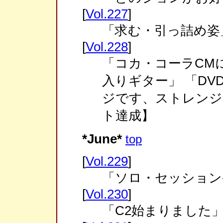
[
Vol.227
]
「求む・引っ詰め姿
[
Vol.228
]
「コカ・コーラCM
入りギター」 「DVD
ジです、ストレンジ・
ト達成】
*June*
top
[
Vol.229
]
「ソロ・セッション
[
Vol.230
]
「C2始まりました