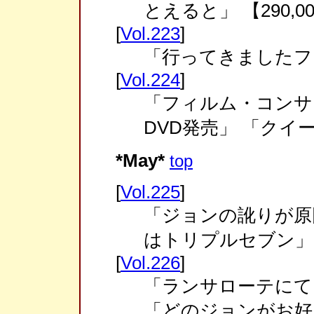
とえると」 【290,
[
Vol.223
]
「行ってきましたフ
[
Vol.224
]
「フィルム・コンサ
DVD発売」 「ク
*May*
top
[
Vol.225
]
「ジョンの訛りが原
はトリプルセブン」
[
Vol.226
]
「ランサローテにて？
「どのジョンがお好