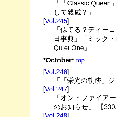
「「Classic Qu
して親戚？」
[
Vol.245
]
「似てる？ディーコ
日事典」「ミック・ロ
Quiet One」
*October*
top
[
Vol.246
]
「「栄光の軌跡」ジ
[
Vol.247
]
「オン・ファイアー／
のお知らせ」 【330
[
Vol.248
]