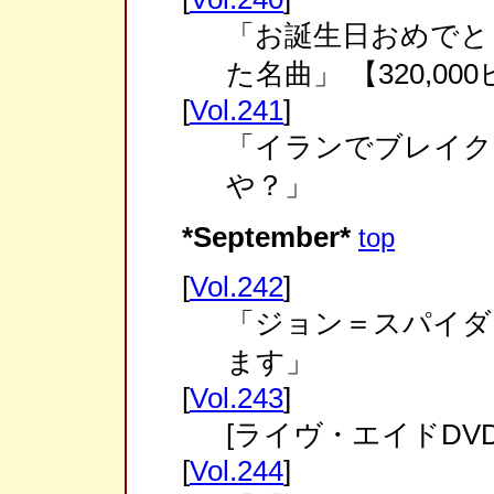
「お誕生日おめでと
た名曲」 【320,0
[
Vol.241
]
「イランでブレイク
や？」
*September*
top
[
Vol.242
]
「ジョン＝スパイダ
ます」
[
Vol.243
]
[ライヴ・エイドDVD
[
Vol.244
]