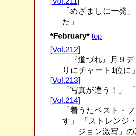
[
Vol.211
]
「めざましに一発」
た」
*February*
top
[
Vol.212
]
「『道づれ』月９デ
りにチャート1位に
[
Vol.213
]
「写真が違う！」 
[
Vol.214
]
「着うたベスト・フ
す」 「ストレンジ
「「ジョン激写」の真