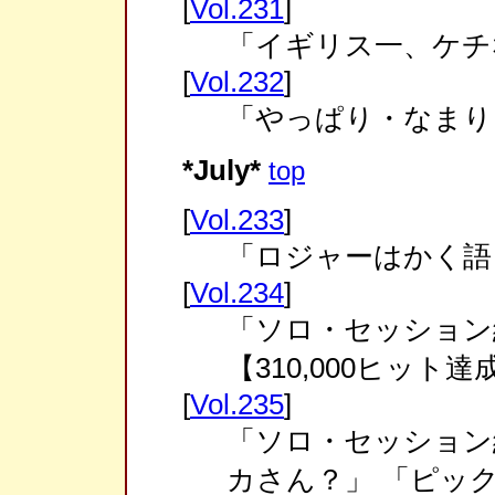
[
Vol.231
]
「イギリス一、ケチ
[
Vol.232
]
「やっぱり・なまり
*July*
top
[
Vol.233
]
「ロジャーはかく語
[
Vol.234
]
「ソロ・セッション
【310,000ヒット達
[
Vol.235
]
「ソロ・セッション
カさん？」 「ピッ