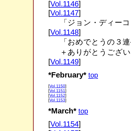
[
Vol.1146
]
[
Vol.1147
]
「ジョン・ディーコ
[
Vol.1148
]
「おめでとうの３連
＋ありがとうござい
[
Vol.1149
]
*February*
top
[
Vol.1150
]
[
Vol.1151
]
[
Vol.1152
]
[
Vol.1153
]
*March*
top
[
Vol.1154
]