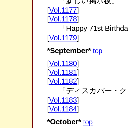
「新しい掲示板」
[
Vol.1177
]
[
Vol.1178
]
「Happy 71st Birthd
[
Vol.1179
]
*September*
top
[
Vol.1180
]
[
Vol.1181
]
[
Vol.1182
]
「ディスカバー・クイ
[
Vol.1183
]
[
Vol.1184
]
*October*
top