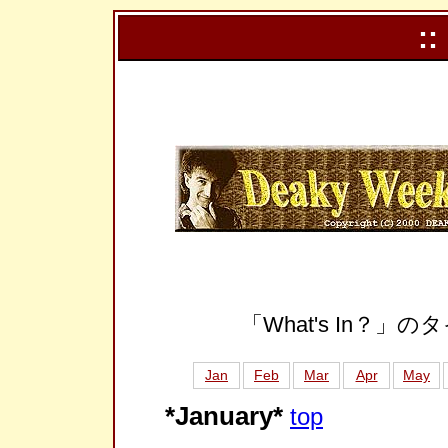
::
「What's In？
Jan
Feb
Mar
Apr
May
*January*
top