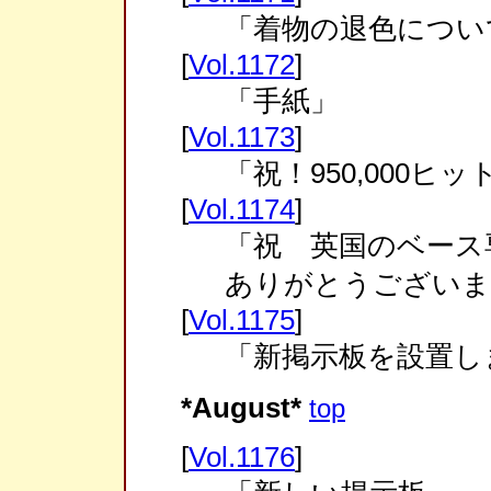
「着物の退色につい
[
Vol.1172
]
「手紙」
[
Vol.1173
]
「祝！950,000ヒット
[
Vol.1174
]
「祝 英国のベース
ありがとうございま
[
Vol.1175
]
「新掲示板を設置し
*August*
top
[
Vol.1176
]