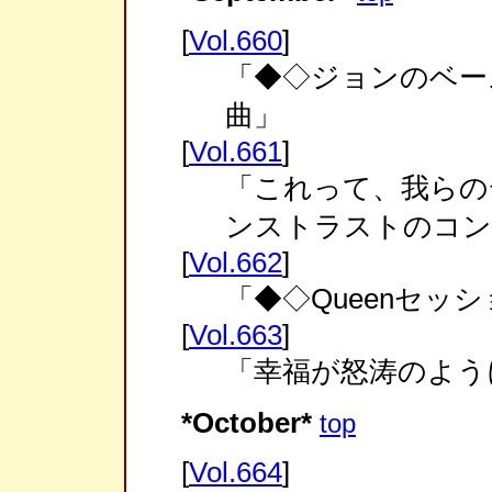
[
Vol.660
]
「◆◇ジョンのベー
曲」
[
Vol.661
]
「これって、我らの
ンストラストのコンサ
[
Vol.662
]
「◆◇Queenセッシ
[
Vol.663
]
「幸福が怒涛のよう
*October*
top
[
Vol.664
]