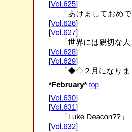
[
Vol.625
]
「あけましておめで
[
Vol.626
]
[
Vol.627
]
「世界には親切な人
[
Vol.628
]
[
Vol.629
]
「◆◇２月になりま
*February*
top
[
Vol.630
]
[
Vol.631
]
「Luke Deacon
[
Vol.632
]