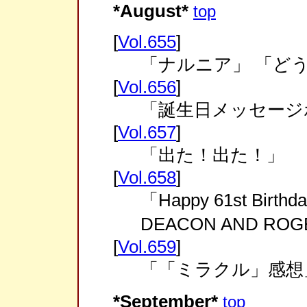
*August*
top
[
Vol.655
]
「ナルニア」 「ど
[
Vol.656
]
「誕生日メッセージ
[
Vol.657
]
「出た！出た！」
[
Vol.658
]
「Happy 61st Birt
DEACON AND ROG
[
Vol.659
]
「「ミラクル」感想
*September*
top