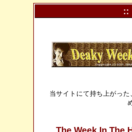
::
当サイトにて持ち上がった
The Week In The H