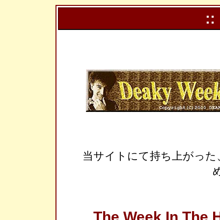
::
当サイトにて持ち上がった
The Week In The H