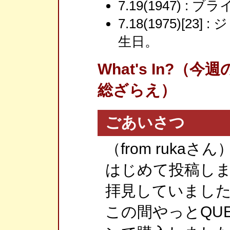
7.19(1947) :
7.18(1975)[2
生日。
What's In?
総ざらえ）
ごあいさつ
（from rukaさん
はじめて投稿します
拝見していました
この間やっとQUEE