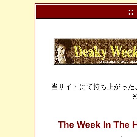
::
当サイトにて持ち上がった
The Week In The H