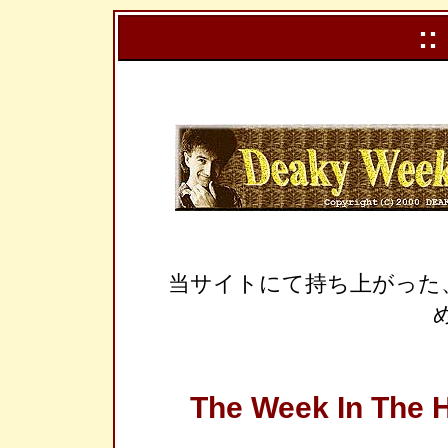
::
当サイトにて持ち上がった
The Week In The H