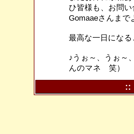
ひ皆様も、お問い
Gomaaeさんま
最高な一日になる
♪うぉ～、うぉ～、
んのマネ 笑）
::