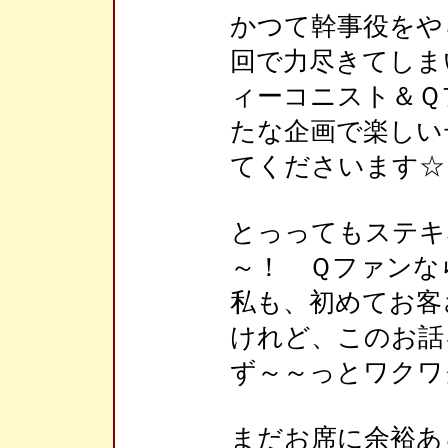
かつて幹事役をや
回で力尽きてしま
ィーコニスト＆Ｑフ
たな企画で楽しい
てくださいます☆
とっってもステキ
～！ Ｑファン
私も、初めてお客
けれど、このお話
ず～～っとワクワ
まだお席に余裕あ