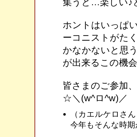
集うと…楽しい♪と
ホントはいっぱ
ーコニストがた
かなかないと思う
が出来るこの機会
皆さまのご参加
☆＼(w^ロ^w)／
（カエルケロさん
今年もそんな時期