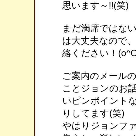
思います～!!(笑)
まだ満席ではない
は大丈夫なので
絡ください！(o^O
ご案内のメール
ことジョンのお
いピンポイント
りしてます(笑)
やはりジョンファ