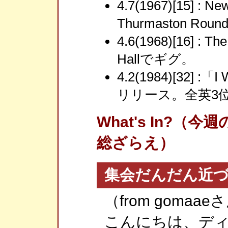
4.7(1967)[15] : N
Thurmaston Roun
4.6(1968)[16] : Th
Hallでギグ。
4.2(1984)[32] :「
リリース。全英3
What's In?
総ざらえ）
集会だんだん近づ
（from gomaae
こんにちは、デ