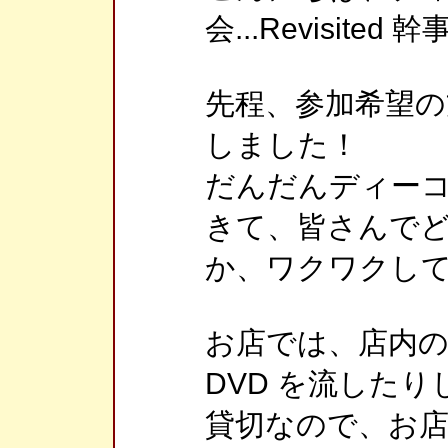
会...Revisited 
先程、参加希望の
しました！
だんだんディー
きて、皆さんで
か、ワクワクして
お店では、店内
DVD を流した
貸切なので、お