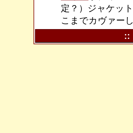
定？）ジャケッ
こまでカヴァー
::