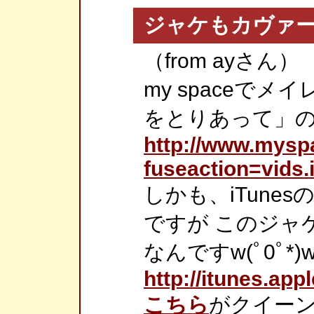
ジャケもカヴァ
（from ayさん）
my spaceで
をとりあって」の
http://www.mysp
fuseaction=vids
しかも、iTune
ですが このジャ
なんですw(ﾟ0ﾟ*)
http://itunes.ap
こちら
がクイー