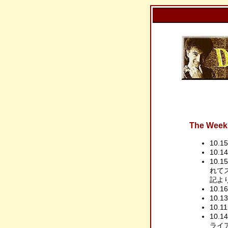
The Week 
10.1
10.1
10.
れて
記よ
10.1
10.1
10.1
10.
ライ