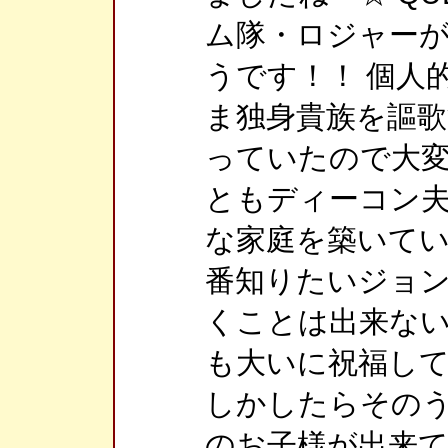
ム隊・ロジャー
うです！！ 個人
ま独身貴族を謳
っていたので大変
ともディーコン
な家庭を築いてい
番知りたいジョ
くことは出来な
も大いに祝福して
しかしたらその
のお子様が出来