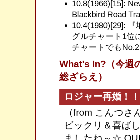
10.8(1966)[15]: N
Blackbird Road
10.4(1980)[2
グルチャート1位に
チャートでもNo.
What's In?
総ざらえ）
ロジャー再婚！！
（from こんつさ
ビックリ＆喜ば
ましたね～☆ Q