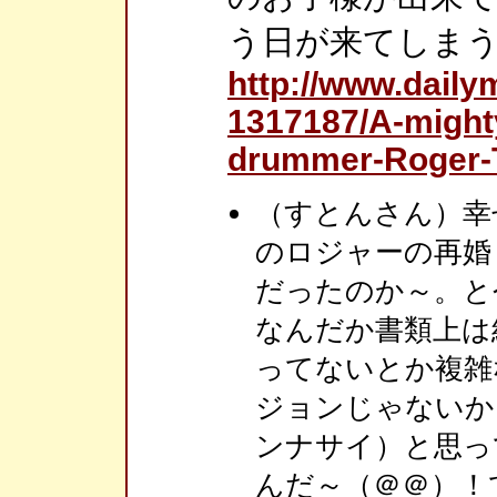
う日が来てしま
http://www.dailym
1317187/A-might
drummer-Roger-T
（すとんさん）幸
のロジャーの再婚
だったのか～。と
なんだか書類上は
ってないとか複雑
ジョンじゃないか
ンナサイ）と思っ
んだ～（＠＠）！