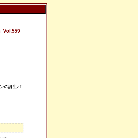
l.559
バレンの誕生パ