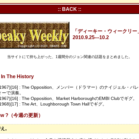
:: BACK ::
「ディーキー・ウィークリー」Vo
2010.9.25---10.2
当サイトにて持ち上がった、1週間分のジョン関連の話題をまとめました。
In The History
9(1967)[16] : The Opposition、メンバー（ドラマー）のナイジェル・
ィーで演奏。
(1967)[16] : The Opposition、Market HarboroughのEMBI Clubでギグ。
(1968)[17] : The Art、Loughborough Town Hallでギグ。
 New ?（今週の更新）
替え。