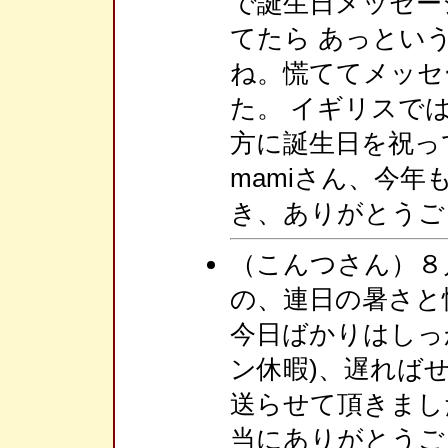
で誕生日メッセー
てたら あっとい
ね。慌ててメッセ
た。 イギリスで
方に誕生日を祝っ
mamiさん、今
き、ありがとうご
（こんつさん）８
の、連日の暑さと
今日ばかりはしっ
ン休暇)、遅れば
送らせて頂きました
当にありがとうご