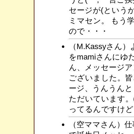
セージが(という
ミマセン。 もう
ので・・・
（M.Kassyさ
をmamiさんにゆ
ん、メッセージア
ございました。皆
ージ、うんうんと
ただいています。
ってるんですけど
（空ママさん）仕