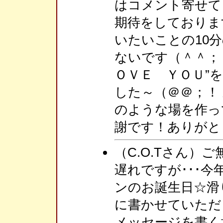
はコメント寄せて
期待をしておりま
いたいことの10
ないです（＾＾；
ＯＶＥ ＹＯＵ”
した～（＠＠；！
のような場を作っ
謝です！ありがと
（C.O.Tさん）ご
遅れですが･･･
ンのお誕生日☆滑
に書かせていただき
メッセージを書く