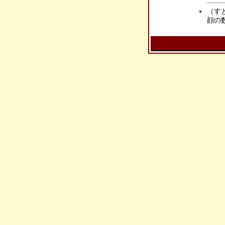
（す
顔の