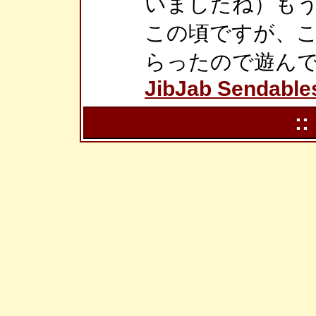
いましたね）も
この頃ですが、
らったので遊ん
JibJab Sendable
::