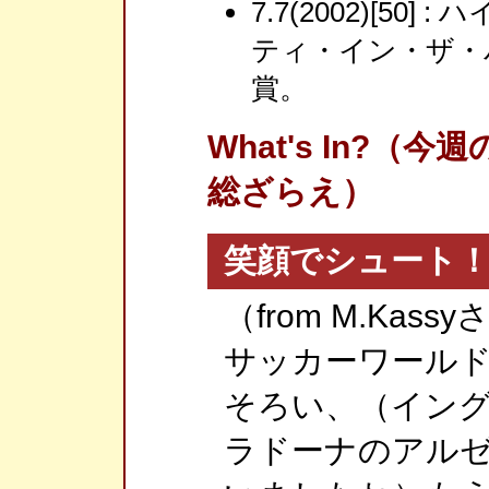
7.7(2002)[5
ティ・イン・ザ・
賞。
What's In?
総ざらえ）
笑顔でシュート
（from M.Kass
サッカーワールド
そろい、（イン
ラドーナのアル