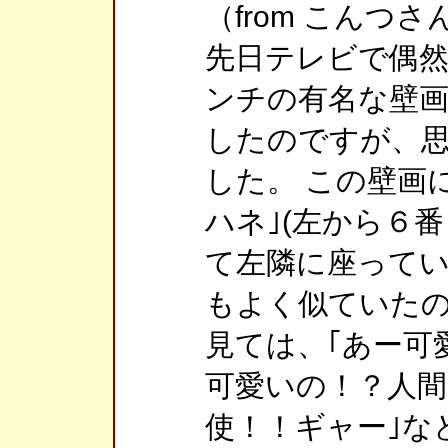
（from こんつさ
先日テレビで偶
ンチの有名な壁画
したのですが、
した。 この壁画
ハネ｣(左から６
て左隣に座ってい
もよく似ていた
見ては、｢あー可
可愛いの！？人
使！！ギャー｣な