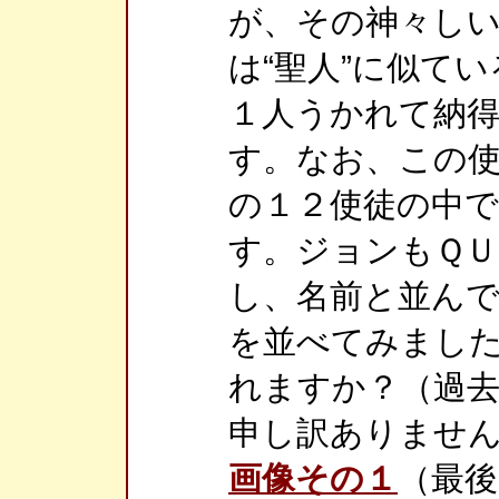
が、その神々し
は“聖人”に似て
１人うかれて納得
す。なお、この
の１２使徒の中
す。ジョンもＱＵ
し、名前と並んで
を並べてみまし
れますか？（過
申し訳ありませ
画像その１
（最