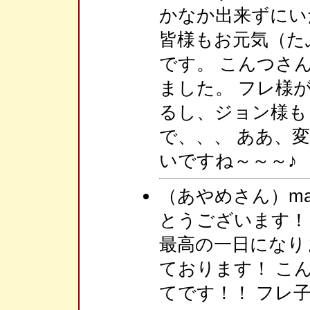
かなか出来ずにいた
皆様もお元気（たぶ
です。 こんつさ
ました。 フレ様
るし、ジョン様も
で、、、 ああ、
いですね～～～♪
（あやめさん）m
とうございます！！
最高の一日になり
ております！ こ
てです！！ フレ