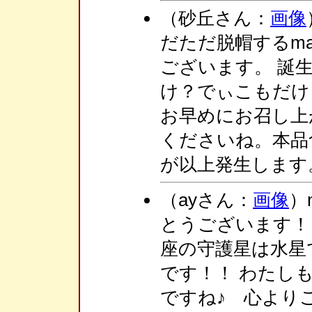
（砂丘さん：
画像
だただ脱帽するm
ございます。 誕
け？でぃこもだけ
お早めにお召し上
くださいね。本品
が以上発生します
（ayさん：
画像
）
とうございます！
座の守護星は水星
です！！ わたし
ですね♪ 心より