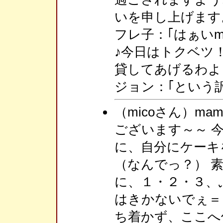
いを申し上げます
フレ子：｢はぁいm
♪今日はトクベツ
貸してあげるわよ
ジョン：｢という
（micoさん）m
ございます～～ 今
に、自分にケーキ
（なんでっ？） 
に、１・２・３、
はきかないでぇ＝
ち着かず、ここへ