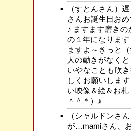
（すとんさん）遅く
さんお誕生日おめ
♪ ますます磨き
の１年になります
ますよ～きっと（
人の動きがなくと
いやなことも吹き
しくお願いします
い映像＆絵＆お札
＾＾＊）♪
（シャルドンさん
が…mamiさん