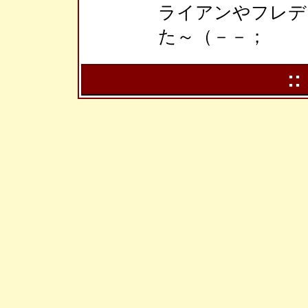
ライアンやフレデ
た～（－－；
::