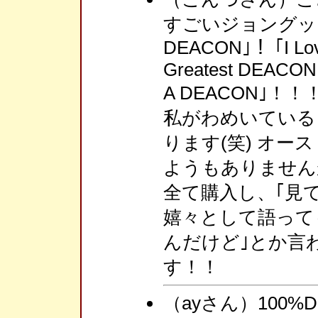
すごいジョングッズ
DEACON｣！ ｢I Lo
Greatest DEACON
A DEACON｣
私がわめいている
ります(笑) オ
ようもありません
全て購入し、｢見
嬉々として語っても
んだけど｣とか言
す！！
（ayさん）100%