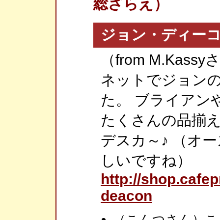
総ざらえ）
ジョン・ディー
（from M.Kass
ネットでジョン
た。 ブライアン
たくさんの品揃え
デスカ～♪ （オ
しいですね）
http://shop.cafe
deacon
（こんつさん）こ