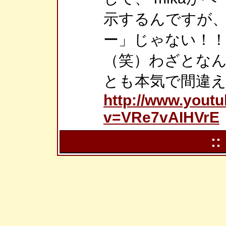
示するんですが
ー」じゃない！！
（笑）わざとな
とも本気で間違
http://www.yout
v=VRe7vAIHVrE
::