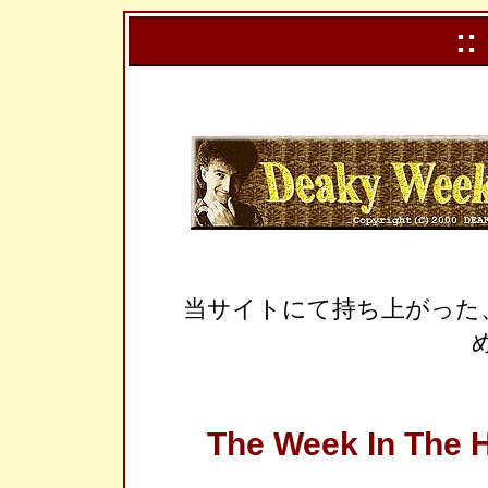
::
当サイトにて持ち上がった
The Week In The H