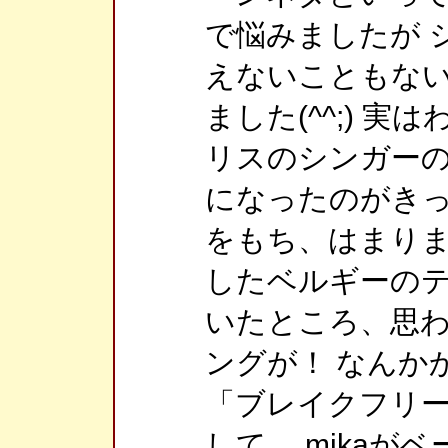
で悩みましたが 
えないこともな
ました(^^;) 実
リスのシンガーの
になったのがきっ
をもち、はまりまし
したベルギーの
いたところ、思
ングが！ なんか
「ブレイクフリ
して、 mikaが