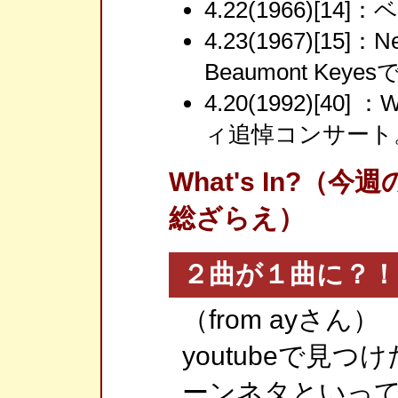
4.22(1966)[1
4.23(1967)[15]：N
Beaumont Keye
4.20(1992)[40]
ィ追悼コンサート
What's In?
総ざらえ）
２曲が１曲に？！
（from ayさん）
youtubeで見
ーンネタといっ