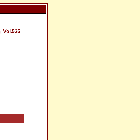
l.525