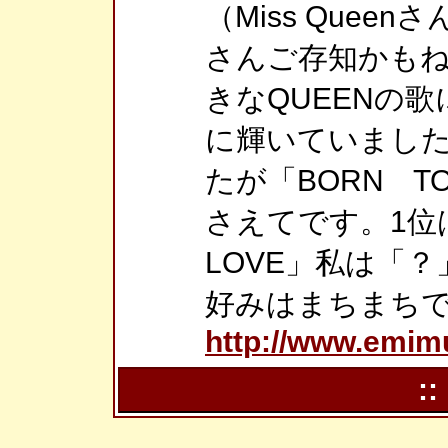
（Miss Que
さんご存知かもね
きなQUEENの
に輝いていました
たが「BORN T
さえてです。1位は
LOVE」私は「
好みはまちまち
http://www.emimu
::