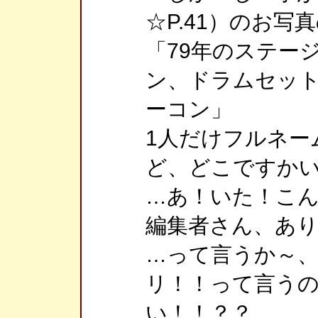
☆P.41）のお写
「79年のステー
ン、ドラムセッ
ーコン」
1人だけフルネー
ど、どこですか
…あ！いた！こ
編集者さん、あ
…って言うか～、
リ！！って言う
い！！？？