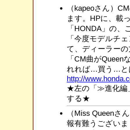
（kapeoさん）
ます。HPに、載
「HONDA」の、
「今度モデルチェ
て、ディーラーの
「CM曲がQuee
れれば…買う…と
http://www.honda.co.
★左の「≫進化編
する★
（Miss Queenさ
報有難うございま