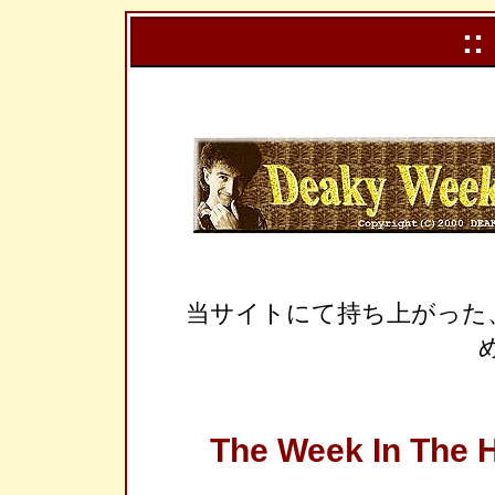
::
当サイトにて持ち上がった
The Week In The H