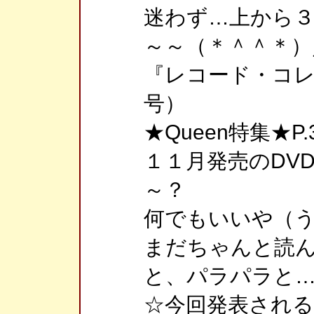
迷わず…上から
～～（＊＾＾＊）
『レコード・コ
号）
★Queen特集★P.
１１月発売のDV
～？
何でもいいや（
まだちゃんと読
と、パラパラと
☆今回発表され