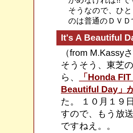
そうなので、ひと
のは普通のＤＶＤ
It's A Beauti
（from M.Kass
そうそう、東芝
ら、
「Honda FIT
Beautiful Da
た。 １０月１９
すので、もう放送
ですねえ。。