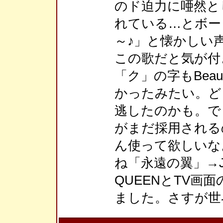
のド迫力に唖然と
れている…とボーと見て
～♪」と懐かしい
この歌だと気が付
「ク」の字もBeau
かったみたい。ど
逃したのかも。で
がまだ採用される
ん使って欲しいな
ね「永遠の翼」→J
QUEENとTV画
ました。さすが世