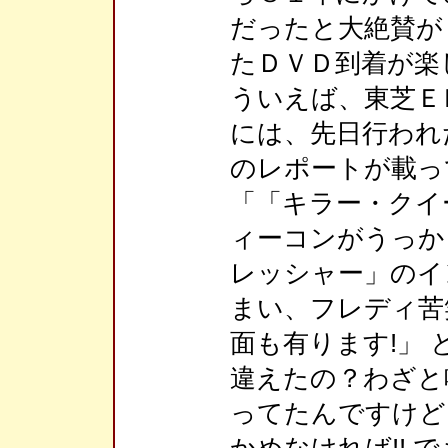
だったと大絶賛が
たＤＶＤ到着が楽
ういえば、東芝Ｅ
には、先日行われ
のレポートが載っ
「「キラー・クイ
ィーコンがうっか
レッシャー」のイ
まい、フレディ苦
面も有ります!」
違えたの？わざと
ってたんですけど
かめなければ!!