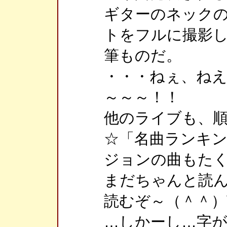
ギターのネック
トをフルに撮影
筆ものだ。
・・・ねぇ、ね
～～～！！
他のライブも、
☆「名曲ランキング
ジョンの曲もたく
まだちゃんと読ん
読むぞ～（＾＾）
…しかーし…字が細