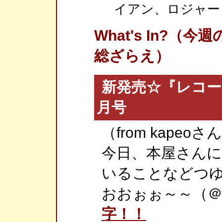
イアン、ロジャー
What's In?
総ざらえ）
新発売☆『レコー
月号
（from kapeoさ
今日、本屋さん
いることなどつ
おおぉぉ～～（＠
字！！