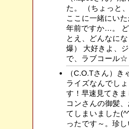
た。 （ちょっと
ここに一緒にいた
年前ですか…。 
とえ、どんなにな
爆） 大好きよ、ジ
で、ラブコール☆
（C.O.Tさん）
ライズなんでしょ
す！早速見てきま
コンさんの御髪、
てしまいました(^
ったです～。珍し