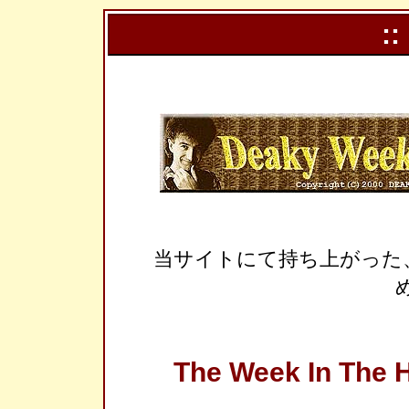
::
当サイトにて持ち上がった
The Week In The H