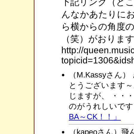
下記リンク（ど
んなかあたりに
ら横からの角度
（笑）がおりま
http://queen.musi
topicid=1306&ids
（M.Kassyさん
とうございます～
じますが、 ・・
のがうれしいで
BA～CK！！」
（kapeoさん）