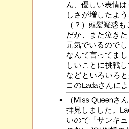
ん、優しい表情は
しさが増したような
（？）頭髪疑惑もこ
だか、また泣きた
元気でいるのでし
なんて言ってまし
しいことに挑戦し
などといろいろと
コのLadaさん
（Miss Quee
拝見しました。L
いので「サンキュ