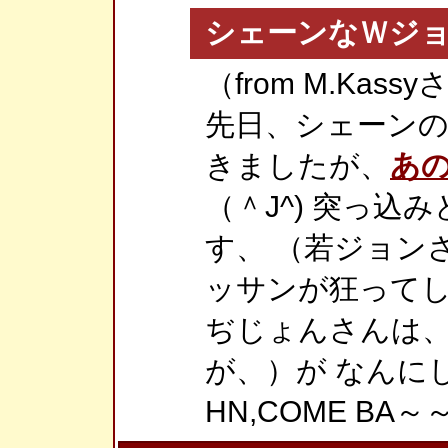
シェーンなＷジ
（from M.Kass
先日、シェーン
きましたが、
あ
（＾J^) 突っ
す、 （若ジョン
ッサンが狂ってし
ぢじょんさんは
が、）が なんに
HN,COME BA～～