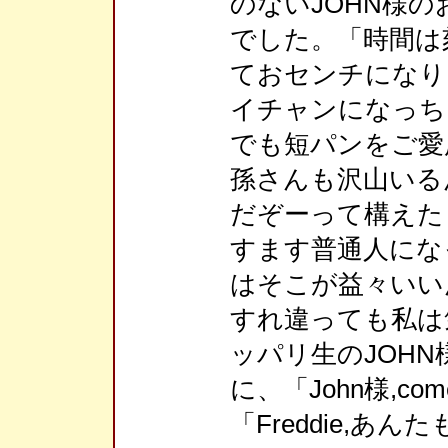
のないJOHN様
でした。「時間は
ておセンチになり
イチャンになっち
でも短パンをご愛
孫さんも沢山いる
だぞーって構えた
すます普通人にな
はそこが益々いい
すれ違っても私は
ッパリ生のJOH
に、「John様,com
「Freddie,あんたも