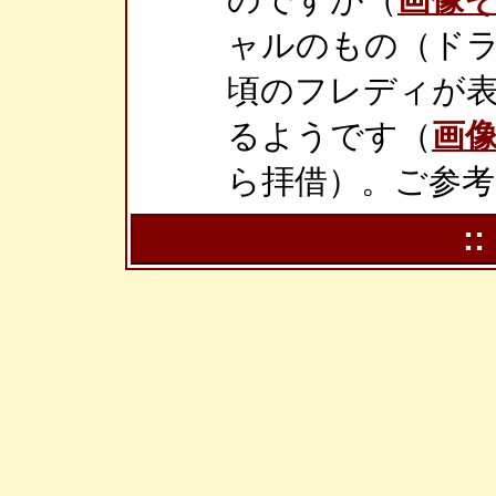
ャルのもの（ドラ
頃のフレディが表
るようです（
画
ら拝借）。ご参
::