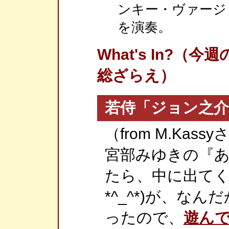
ンキー・ヴァージ
を演奏。
What's In?
総ざらえ）
若侍「ジョン之介
（from M.Kass
宮部みゆきの『
たら、中に出て
*^_^*)が、な
ったので、
遊ん