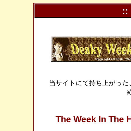
::
当サイトにて持ち上がった
The Week In The H