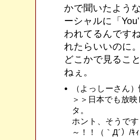
かで聞いたよう
ーシャルに「You're
われてるんですね
れたらいいのに
どこかで見るこ
ねぇ。
（よっしーさん）
＞＞日本でも放映
タ。
ホント、そうです
～！！（｀Д´）/ｷ