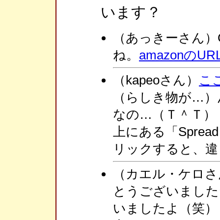
います？
（あっきーさん）Cl
ね。
amazonの
（kapeoさん）
こ
（らしき物が…）
なの…（Ｔ＾Ｔ）
上にある「Spre
リックすると、違
（カエル・ケロさ
とうございました
いましたよ（笑）～