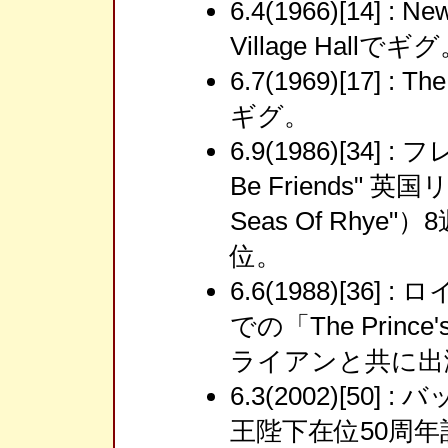
6.4(1966)[14] : N
Village Hallでギ
6.7(1969)[17] : T
ギグ。
6.9(1986)[34] :
Be Friends" 
Seas Of Rhy
位。
6.6(1988)[3
での「The Prince's
ライアンと共に出
6.3(2002)[5
王陛下在位50周年記念