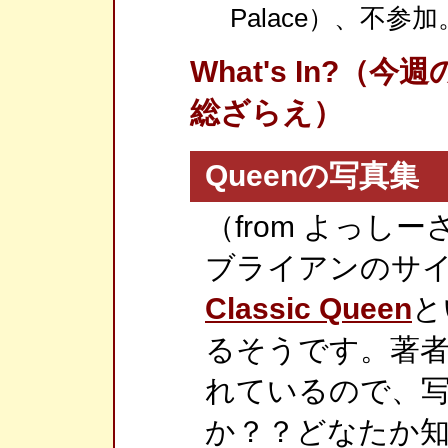
Palace）、不参加
What's In?
総ざらえ）
Queenの写真集
（from よっしー
ブライアンのサ
Classic Queen
と
るそうです。著
れているので、
か？？どなたか