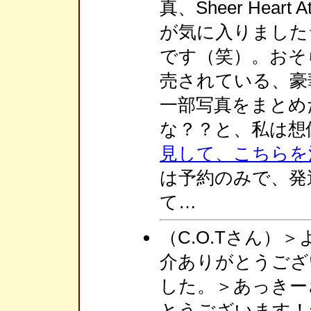
真、Sheer Hear
が気に入りました
です（笑）。おそ
売されている、豪華写
一部写真をまとめ
な？？と、私は想
見して、こちらを
は予約のみで、発
て…
（C.O.Tさん）
介ありがとうござ
した。＞あっきー
とうございます！a