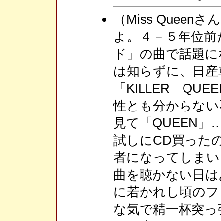
（Miss Quee
よ。４－５年位前
ド」の曲で話題に
は知らずに、日産
「KILLER Q
性とも分からない
見て「QUEEN
試しにCD買ったの
者になってしまいま
曲を聴かない日は
に若かれし頃のフ
な気で精一杯突っ