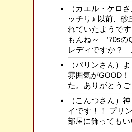
（カエル・ケロさ
ッチリ♪ 以前、
れていたようです
もんね～ '70sの
レディですか？ 
（バリンさん）よ
雰囲気がGOOD
た。ありがとうご
（こんつさん）神
イです！！ プリ
部屋に飾ってもい