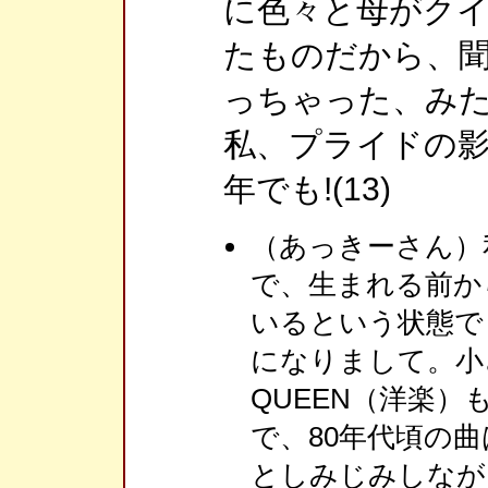
に色々と母がクイ
たものだから、
っちゃった、み
私、プライドの影
年でも!(13)
（あっきーさん）
で、生まれる前か
いるという状態で
になりまして。小
QUEEN（洋楽）
で、80年代頃の
としみじみしなが