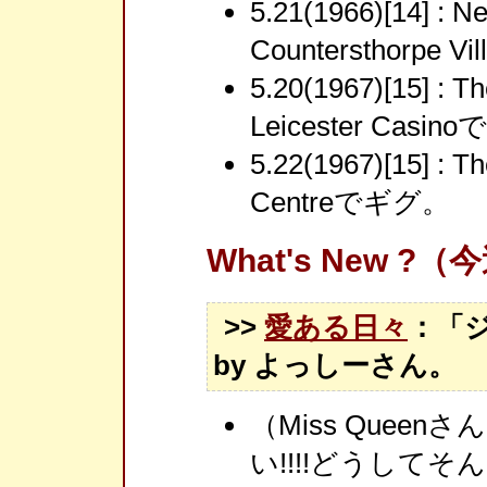
5.21(1966)[14] : 
Countersthorpe V
5.20(1967)[15] : 
Leicester Casi
5.22(1967)[15] : 
Centreでギグ。
What's New ?
>>
愛ある日々
：「
by よっしーさん。
（Miss Quee
い!!!!どうしてそ