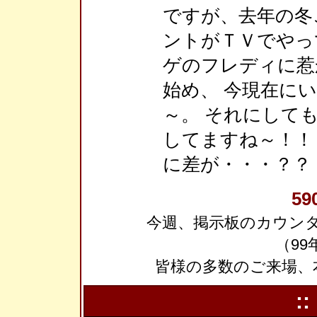
ですが、去年の冬
ントがＴＶでやっ
ゲのフレディに惹か
始め、 今現在に
～。 それにしても、
してますね～！！
に差が・・・？？
59
今週、掲示板のカウンタ
（99
皆様の多数のご来場、
::