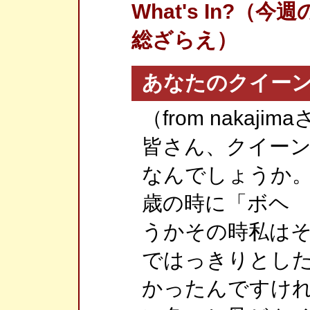
What's In?
総ざらえ）
あなたのクイー
（from nakajim
皆さん、クイー
なんでしょうか。
歳の時に「ボヘ
うかその時私は
ではっきりとし
かったんですけれ