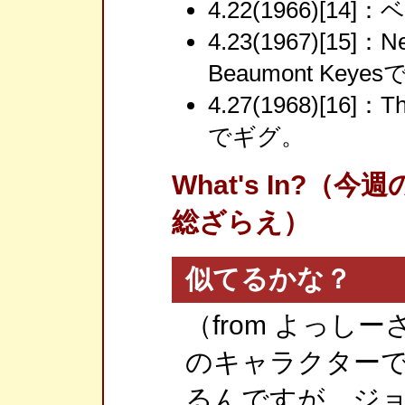
4.22(1966)[1
4.23(1967)[15]：N
Beaumont Keye
4.27(1968)[16]：The
でギグ。
What's In?
総ざらえ）
似てるかな？
（from よっし
のキャラクター
るんですが、ジ