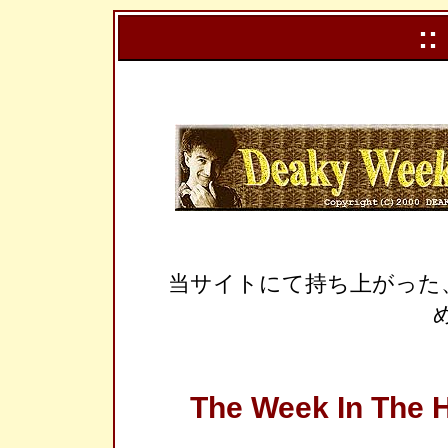
::
当サイトにて持ち上がった
The Week In The H