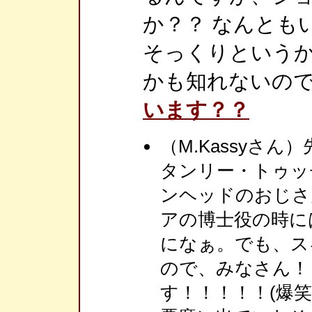
か？？ なんとも
そっくりという
かも知れないの
います？？
（M.Kassyさ
タンリー・トゥッ
ンヘッドのおじさ
アの博士役の時に
になぁ。でも、ス
ので、みなさん！
す！！！！！(爆