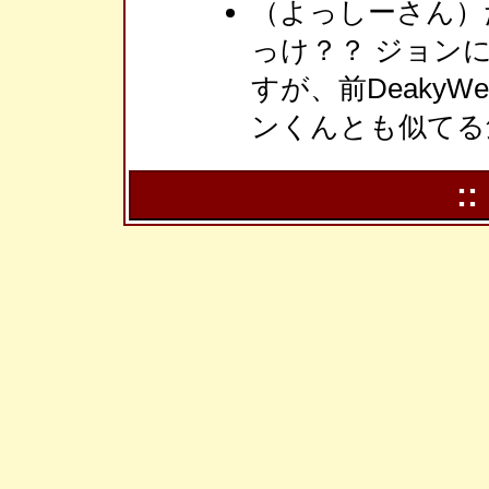
（よっしーさん）
っけ？？ ジョン
すが、前DeakyW
ンくんとも似てる
::