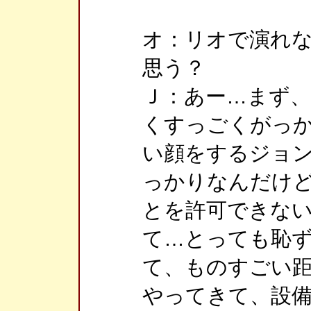
オ：リオで演れ
思う？
Ｊ：あー…まず
くすっごくがっ
い顔をするジョ
っかりなんだけ
とを許可できな
て…とっても恥
て、ものすごい
やってきて、設