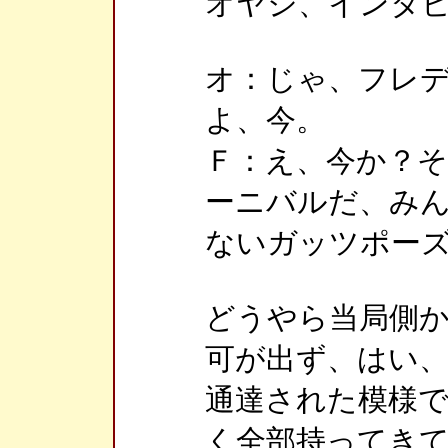
オヤジ、インタ
オ：じゃ、フレ
よ、今。
Ｆ：え、今か？
ーニバルだ、み
ないガッツポー
どうやら当局側
可が出ず、はい
通達された模様
く全部持ってき