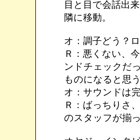
目と目で会話出
隣に移動。
オ：調子どう？
Ｒ：悪くない、
ンドチェックだ
ものになると思
オ：サウンドは
Ｒ：ばっちりさ
のスタッフが揃