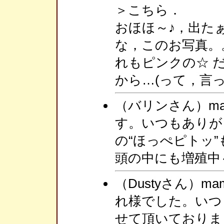
＞こちら．
おほほ～♪，出た
な，このお写真。
れもピンクの☆ 
から…(って，言
（バリンさん）m
す。いつもありが
の“ほっぺピトッ
頭の中にも増殖中
（Dustyさん）
れ様でした。いつ
せて頂いておりま