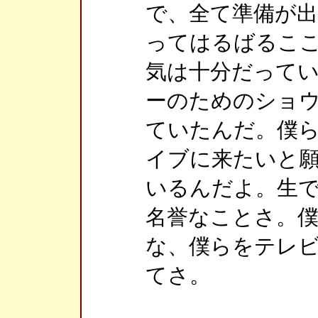
で、全て準備が
ってはるばるこ
気は十分だって
ーのためのショ
ていたんだ。僕
イブに来たいと
いるんだよ。生
名誉なことさ。
な、僕らをテレ
てさ。