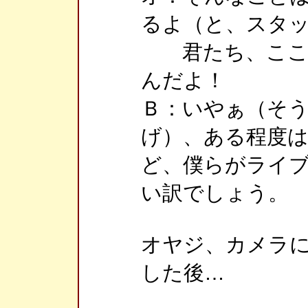
るよ（と、スタ
君たち、ここで
んだよ！
Ｂ：いやぁ（そ
げ）、ある程度
ど、僕らがライ
い訳でしょう。
オヤジ、カメラ
した後…