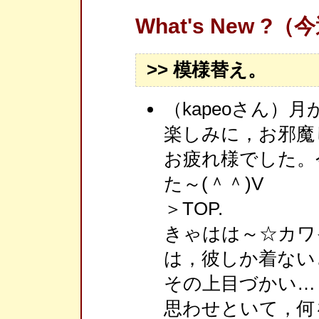
What's New ?
>> 模様替え。
（kapeoさん）
楽しみに，お邪魔し
お疲れ様でした。
た～(＾＾)V
＞TOP.
きゃはは～☆カワ
は，彼しか着ない
その上目づかい…
思わせといて，何