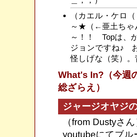
（カエル・ケロ（＝f
～★（←亜土ちゃ
～！！ Topは
ジョンですね♪ 
怪しげな（笑）。
What's In?
総ざらえ）
ジャージオヤジ
（from Dust
youtubeにて