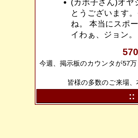
(カボ子さん)オ
とうございます。
ね。 本当にスポ
イわぁ、ジョン。
570
今週、掲示板のカウンタが57万
皆様の多数のご来場、
::