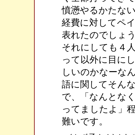
憤懣やるかたな
経費に対してペ
表れたのでしょ
それにしても４
って以外に目に
しいのかなーな
語に関してそん
で、「なんとな
ってましたよ」
難いです。