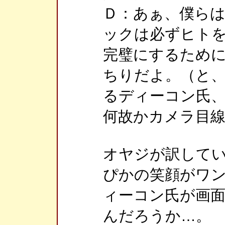
Ｄ：あぁ、僕ら
ックは必ずヒト
完璧にするため
ちりだよ。（と
るディーコン氏
何故かカメラ目
オヤジが訳して
ぴかの笑顔がワ
ィーコン氏が画
んだろうか…。