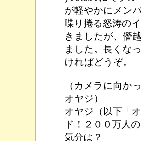
が軽やかにメン
喋り捲る怒涛の
きましたが、僭
ました。長くな
ければどうぞ。
（カメラに向か
オヤジ）
オヤジ（以下「
ド！２００万人
気分は？