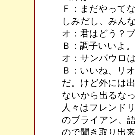
Ｆ：まだやって
しみだし、みん
オ：君はどう？
Ｂ：調子いいよ。
オ：サンパウロ
Ｂ：いいね、リ
だ。けど外には
ないから出るな
人々はフレンド
のブライアン、
ので聞き取り出