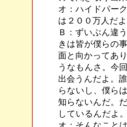
オ：ハイドパー
は２００万人だ
Ｂ：ずいぶん違
きは皆が僕らの
面と向かってあ
うなもんさ。今
出会うんだよ。
らないし、僕ら
知らないんだ。
しているんだよ
オ：そんなこと