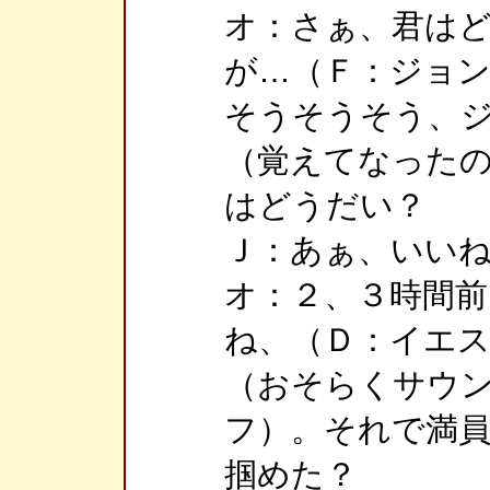
オ：さぁ、君は
が…（Ｆ：ジョ
そうそうそう、
（覚えてなった
はどうだい？
Ｊ：あぁ、いい
オ：２、３時間
ね、（Ｄ：イエ
（おそらくサウ
フ）。それで満
掴めた？