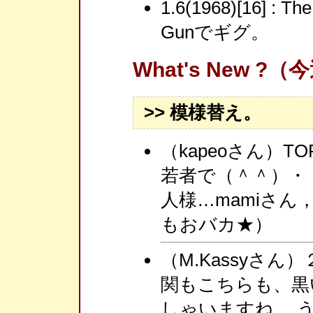
1.6(1968)[16] : T
Gunでギグ。
What's New ?
>> 模様替え。
（kapeoさん）
若者で（＾＾）・
人様…mamiさ
もおバカ★）
（M.Kassyさ
関もこちらも、黒
しゃいますね。 