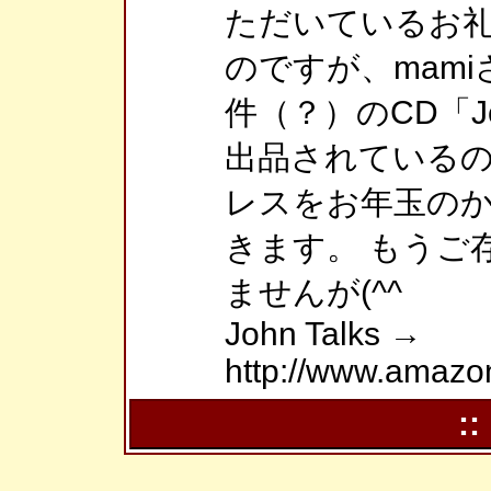
ただいているお
のですが、mam
件（？）のCD「Joh
出品されている
レスをお年玉の
きます。 もうご
ませんが(^^ゞ
John Talks →
http://www.amazo
::