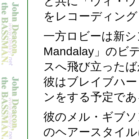
と共に「ウィ・ウ
をレコーディング
一方ロビーは新シング
Mandalay」
スへ飛び立ったば
彼はブレイブハー
ンをする予定であ
彼のメル・ギブソ
のヘアースタイル