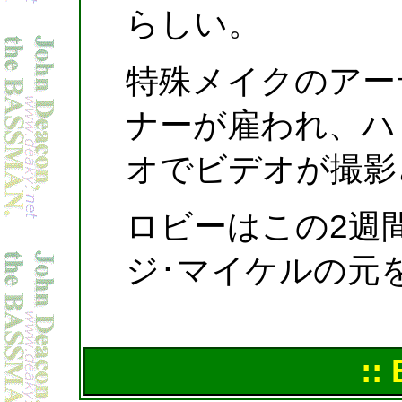
らしい。
特殊メイクのアー
ナーが雇われ、ハ
オでビデオが撮影
ロビーはこの2週
ジ･マイケルの元
::