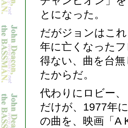
チャンピオン」を
とになった。
だがジョンはこれ
年に亡くなったフ
得ない、曲を台無
たからだ。
代わりにロビー、
だけが、1977年
の曲を、映画「A Kni