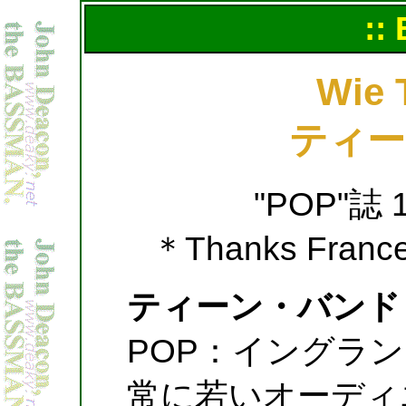
::
Wie 
ティー
"POP"誌
＊Thanks Frances 
ティーン・バンド
POP：イングラ
常に若いオーディ