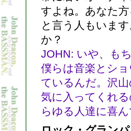
すよね。あなた方
と言う人もいます
か？
JOHN: いや、
僕らは音楽とショ
ているんだ。沢山
気に入ってくれる
らゆる人達に喜ん
ロック・グランパ