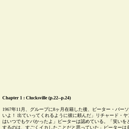
Chapter 1 : Clucksville (p.22--p.24)
1967年11月、グループに8ヶ月在籍した後、ピーター・バーソ
いよ！ 出ていってくれるように彼に頼んだ」リチャード・ヤング
はいつでもケバかったよ」ピーターは認めている。「笑いを
するのは、すごくイカしたことだと思っていた」ピーターは弟のバンド