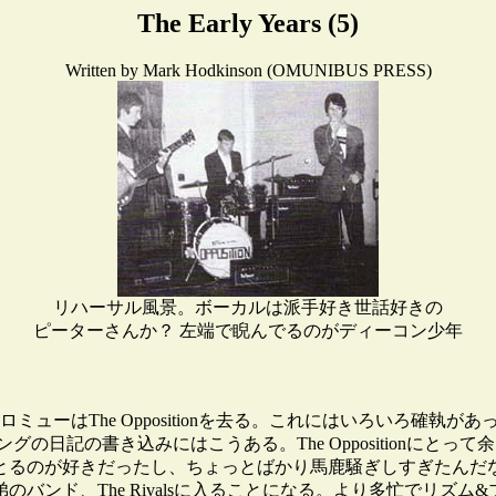
The Early Years (5)
Written by Mark Hodkinson (OMUNIBUS PRESS)
リハーサル風景。ボーカルは派手好き世話好きの
ピーターさんか？ 左端で睨んでるのがディーコン少年
ロミューはThe Oppositionを去る。これにはいろいろ確
の日記の書き込みにはこうある。The Oppositionにと
とるのが好きだったし、ちょっとばかり馬鹿騒ぎしすぎたんだ
、The Rivalsに入ることになる。より多忙でリズム&ブルー