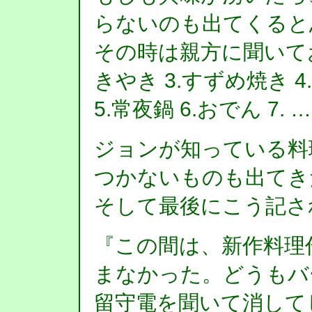
らないのも出てくると
その時は親方に聞いてお
きやき 3.すずめ焼き 
5.常夜鍋 6.おでん 7. 
ジョンが知っている料
つかないものも出てき
そして最後にこう記さ
『この間は、新作料理
まなかった。どうもバ
留守電を聞いて消して