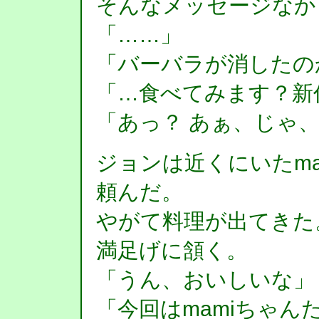
そんなメッセージなか
「……」
「バーバラが消したの
「…食べてみます？新
「あっ？ あぁ、じゃ
ジョンは近くにいたm
頼んだ。
やがて料理が出てきた
満足げに頷く。
「うん、おいしいな」
「今回はmamiちゃん