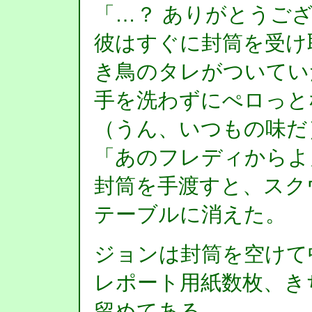
「…？ ありがとうご
彼はすぐに封筒を受け
き鳥のタレがついてい
手を洗わずにぺロっと
（うん、いつもの味だ
「あのフレディからよ
封筒を手渡すと、スク
テーブルに消えた。
ジョンは封筒を空けて
レポート用紙数枚、き
留めてある。