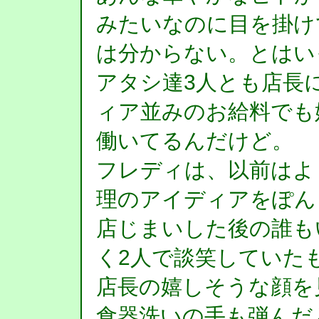
みたいなのに目を掛け
は分からない。とはい
アタシ達3人とも店長
ィア並みのお給料でも
働いてるんだけど。
フレディは、以前はよ
理のアイディアをぽん
店じまいした後の誰も
く2人で談笑していた
店長の嬉しそうな顔を
食器洗いの手も弾んだ