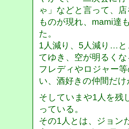
ゃ」などと言って、店
ものが現れ、mami達
た。
1人減り、5人減り…
てゆき、空が明るくな
フレディやロジャー等
い、酒好きの仲間だけ
そしていまや1人を残
っている。
その1人とは、ジョン