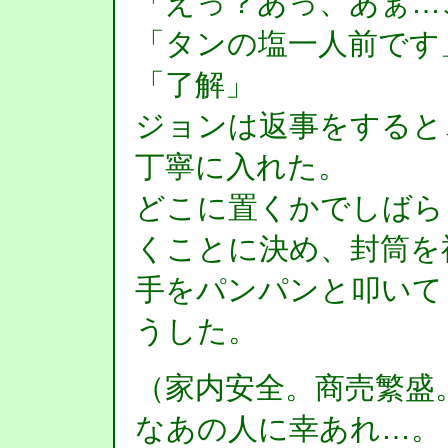
「えっ？あっ、あぁ…
「タンの塩一人前です
「了解」
ジョンは返事をすると
丁寧に入れた。
どこに置くかでしばら
くことに決め、封筒を
手をパンパンと叩いて
うした。
（家内安全。商売繁盛
なあの人に幸あれ…。