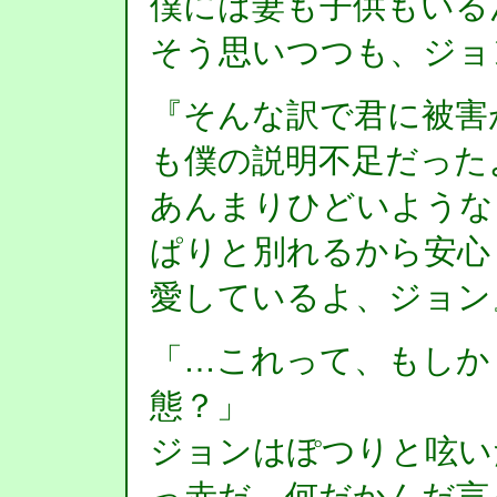
僕には妻も子供もいる
そう思いつつも、ジョ
『そんな訳で君に被害
も僕の説明不足だった
あんまりひどいような
ぱりと別れるから安心
愛しているよ、ジョン
「…これって、もしか
態？」
ジョンはぽつりと呟い
っ赤だ。何だかんだ言