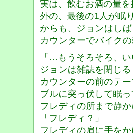
実は、飲むお酒の量を
外の、最後の1人が眠
からも、ジョンはしば
カウンターでバイクの
「…もうそろそろ、い
ジョンは雑誌を閉じる
カウンターの前のテー
ブルに突っ伏して眠っ
フレディの所まで静か
「フレディ？」
フレディの肩に手をか