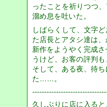
ったことを祈りつつ、
溜め息を吐いた。
しばらくして、文字ど
た店長とアタシ達は、
新作をようやく完成さ
うけど、お客の評判も
そして、ある夜、待ち
た……。
-------------------------------
久しぶりに店に入ると