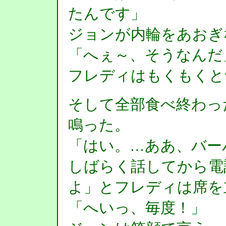
たんです」
ジョンが内輪をあおぎ
「へぇ～、そうなんだ
フレディはもくもくと
そして全部食べ終わっ
鳴った。
「はい。…ああ、バー
しばらく話してから電
よ」とフレディは席を
「へいっ、毎度！」