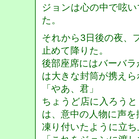
ジョンは心の中で呟い
た。
それから3日後の夜、
止めて降りた。
後部座席にはバーバラ
は大きな封筒が携えら
「やあ、君」
ちょうど店に入ろうと
は、意中の人物に声を
凍り付いたように立ち