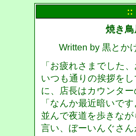
::
焼き鳥
Written by 黒とか
「お疲れさまでした、
いつも通りの挨拶をし
に、店長はカウンター
「なんか最近暗いです
並んで夜道を歩きなが
言い、ぼーいんぐさん