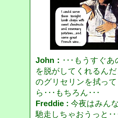
John：
･･･もうすぐ
を脱がしてくれるんだ
のグリセリンを拭って
ら･･･もちろん･･･
Freddie :
今夜はみん
馳走しちゃおうっと･