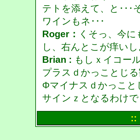
テトを添えて、と･･
ワインもネ･･･
Roger：
くそっ、今に
し、右んとこが痒いし
Brian :
もしｘイコール
プラスｄかっことじる
Φマイナスｄかっこと
サインｚとなるわけで
::