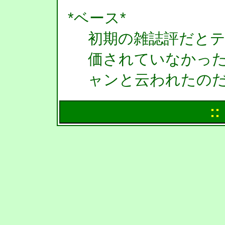
*ベース*
初期の雑誌評だと
価されていなかっ
ャンと云われたの
::