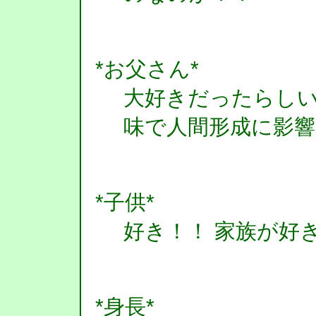
*お父さん*
大好きだったらし
味で人間形成に影
*子供*
好き！！ 家族が好
*身長*