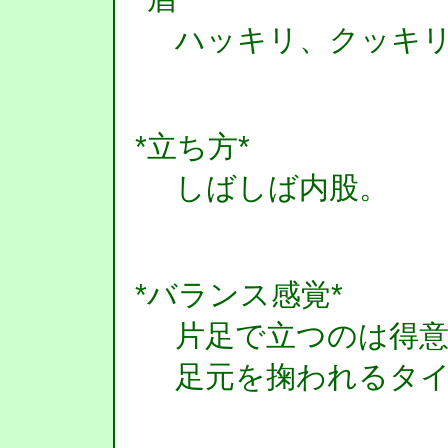
ハッキリ、クッキ
*立ち方*
しばしば内股。
*バランス感覚*
片足で立つのは得
足元を掬われるタ