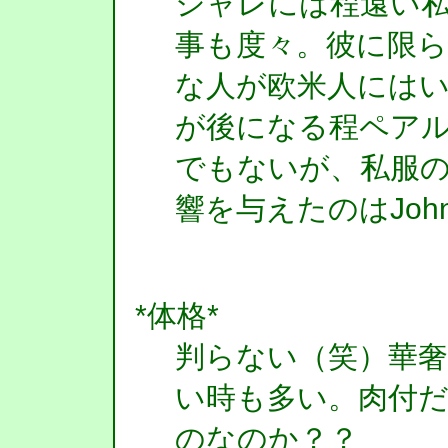
シャレには程遠い
事も度々。彼に限ら
な人が欧米人にはいる
が後になる程ペア
でもないが、私服
響を与えたのはJoh
*体格*
判らない（笑）華
い時も多い。肉付
のなのか？？