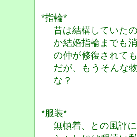
*指輪*
昔は結構していた
か結婚指輪までも
の仲が修復されて
だが、もうそんな
な？
*服装*
無頓着、との風評