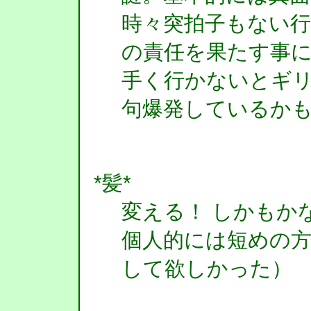
時々突拍子もない
の責任を果たす事
手く行かないとギ
句爆発しているか
*髪*
変える！ しかもか
個人的には短めの方がす
して欲しかった）