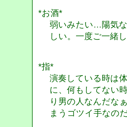
*お酒*
弱いみたい…陽気
しい。一度ご一緒
*指*
演奏している時は
に、何もしてない
り男の人なんだな
まうゴツイ手なの