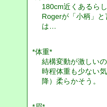
180cm近くある
Rogerが「小柄」
は…
*体重*
結構変動が激しいの
時程体重も少ない気
降）柔らかそう。
*眉*