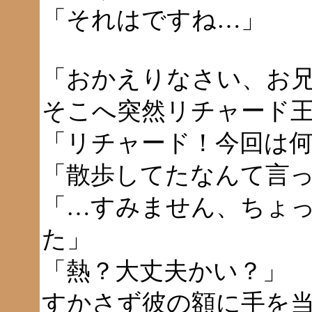
「それはですね…」
「おかえりなさい、お
そこへ突然リチャード
「リチャード！今回は
「散歩してたなんて言
「…すみません、ちょ
た」
「熱？大丈夫かい？」
すかさず彼の額に手を