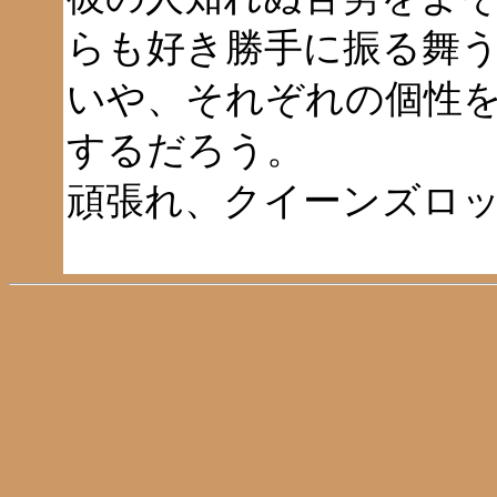
らも好き勝手に振る舞
いや、それぞれの個性
するだろう。
頑張れ、クイーンズロ