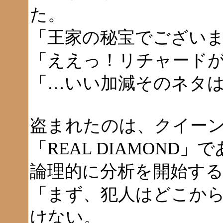
た。
「王家の秘宝でござい
「ええっ！リチャード
「…いい加減そのネタ
盗まれたのは、クイー
「REAL DIAMOND」
論理的に分析を開始す
「まず、犯人はどこか
けない。