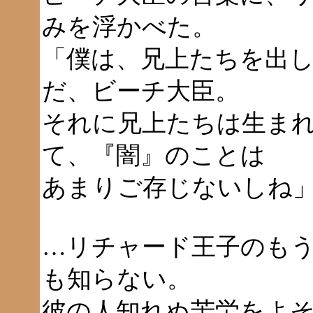
みを浮かべた。
「僕は、兄上たちを出
だ、ビーチ大臣。
それに兄上たちは生ま
て、『闇』のことは
あまりご存じないしね
…リチャード王子のも
も知らない。
彼の人知れぬ苦労をよ