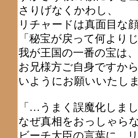
さりげなくかわし、
リチャードは真面目な
「秘宝が戻って何より
我が王国の一番の宝は
お兄様方ご自身ですか
いようにお願いいたし
「…うまく誤魔化しま
なぜ真相をおっしゃら
ビーチ大臣の言葉に、