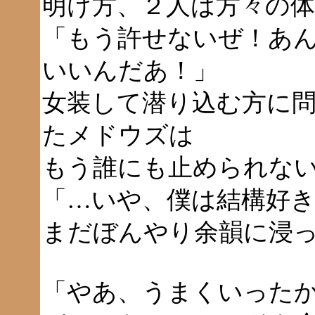
明け方、２人は方々の
「もう許せないぜ！あ
いいんだあ！」
女装して潜り込む方に
たメドウズは
もう誰にも止められな
「…いや、僕は結構好
まだぼんやり余韻に浸
「やあ、うまくいった