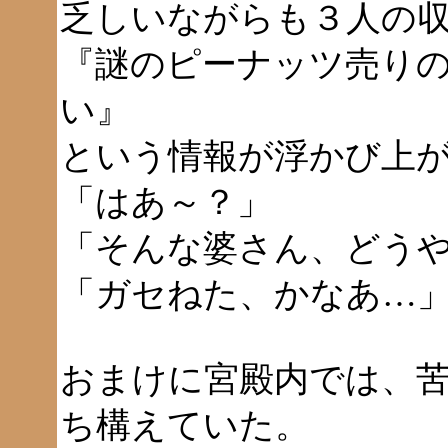
乏しいながらも３人の
『謎のピーナッツ売り
い』
という情報が浮かび上
「はあ～？」
「そんな婆さん、どう
「ガセねた、かなあ…
おまけに宮殿内では、
ち構えていた。