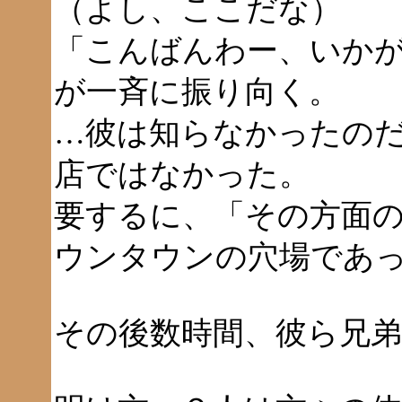
（よし、ここだな）
「こんばんわー、いか
が一斉に振り向く。
…彼は知らなかったの
店ではなかった。
要するに、「その方面
ウンタウンの穴場であ
その後数時間、彼ら兄