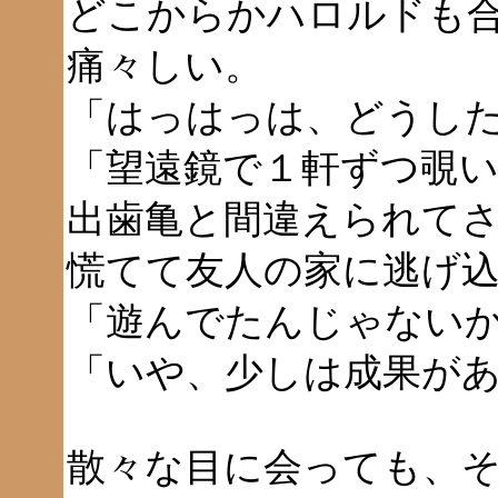
どこからかハロルドも
痛々しい。
「はっはっは、どうし
「望遠鏡で１軒ずつ覗
出歯亀と間違えられて
慌てて友人の家に逃げ
「遊んでたんじゃない
「いや、少しは成果が
散々な目に会っても、