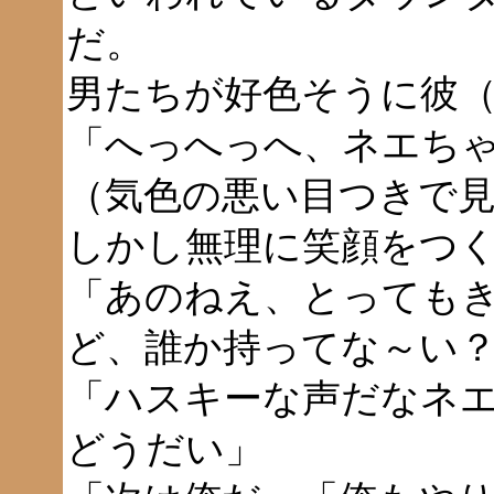
だ。
男たちが好色そうに彼
「へっへっへ、ネエち
（気色の悪い目つきで
しかし無理に笑顔をつ
「あのねえ、とっても
ど、誰か持ってな～い
「ハスキーな声だなネ
どうだい」