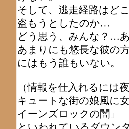
そして、逃走経路はど
盗もうとしたのか…
どう思う、みんな？…
あまりにも悠長な彼の
にはもう誰もいない。
（情報を仕入れるには
キュートな街の娘風に
イーンズロックの闇」
といわれているダウン