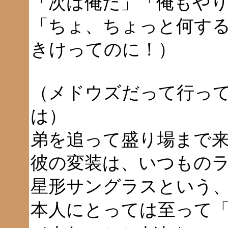
「次は俺だ」「俺もや
「ちょ、ちょっと何す
きけってのに！）
（メドウズだって行っ
は）
弟を追って盛り場まで
彼の変装は、いつもの
星形サングラスという
本人にとっては至って