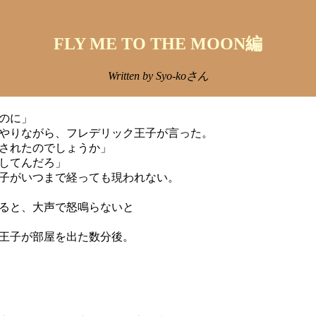
FLY ME TO THE MOON編
Written by Syo-koさん
のに」
やりながら、フレデリック王子が言った。
されたのでしょうか」
してんだろ」
子がいつまで経っても現われない。
ると、大声で怒鳴らないと
王子が部屋を出た数分後。