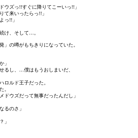
ウズっ!!すぐに降りてこーいっ!!」
て来いったらっ!!」
っ!!」
続け、そして…。
発」の噂がもちきりになっていた。
か」
せるし、…僕はもうおしまいだ、
ハロルド王子だった。
た。
メドウズだって無事だったんだし」
なるのさ」
？」