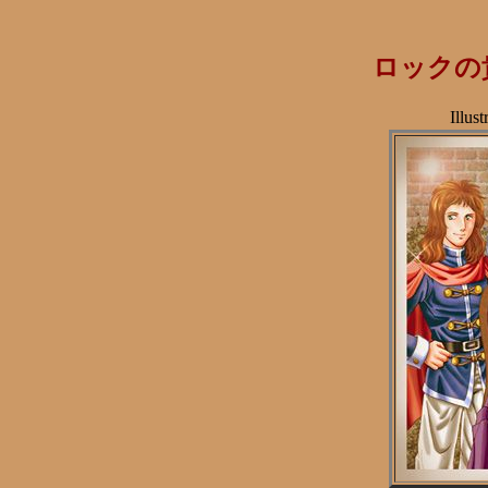
ロックの
Illus