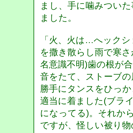
まし、手に噛みついた
ました。
「火、火は…へックシ
を撒き散らし雨で寒さ
名意識不明)歯の根が
音をたて、ストーブの
勝手にタンスをひっか
適当に着ました(ブラ
になってる)。それか
ですが、怪しい被り物