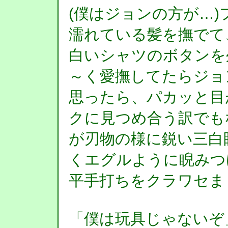
(僕はジョンの方が…
濡れている髪を撫でて
白いシャツのボタンを
～く愛撫してたらジョ
思ったら、パカッと目
クに見つめ合う訳でも
が刃物の様に鋭い三白
くエグルように睨みつ
平手打ちをクラワセま
「僕は玩具じゃないぞ