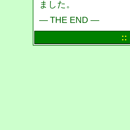
ました。
― THE END ―
::