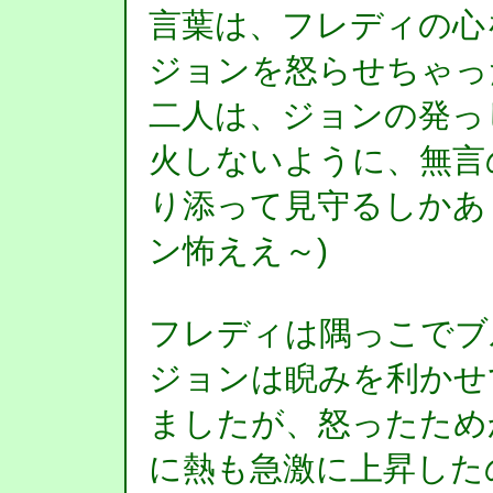
言葉は、フレディの心
ジョンを怒らせちゃっ
二人は、ジョンの発っ
火しないように、無言
り添って見守るしかあ
ン怖ええ～)
フレディは隅っこでブ
ジョンは睨みを利かせ
ましたが、怒ったため
に熱も急激に上昇した