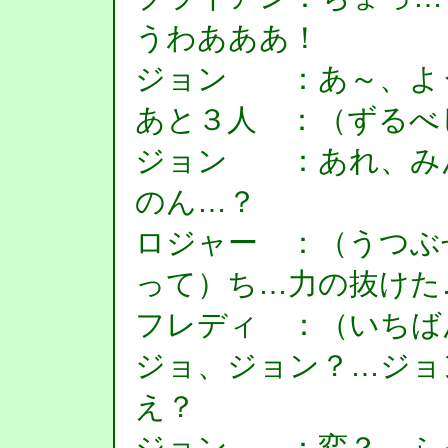
うわあああ！
ジョン ：あ～、よ
あと３人 ：（ずるべ
ジョン ：あれ、み
のん…？
ロジャー ：（うつぶ
って）ち…力の抜けた
フレディ ：（いちば
ジョ、ジョン？…ジョ
え？
ジョン ：変？…ふ