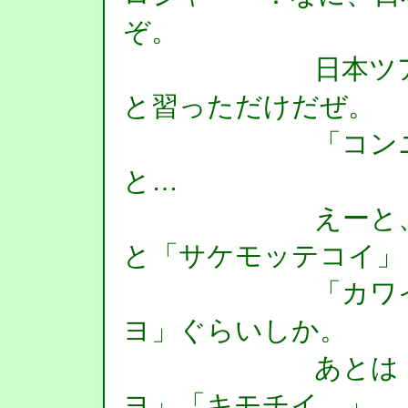
ぞ。
日本ツアーに
と習っただけだぜ。
「コンニチワ
と…
えーと、あと
と「サケモッテコイ」
「カワイイネ
ヨ」ぐらいしか。
あとは「イイ
ヨ」「キモチイ…」