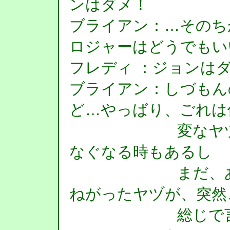
ンはダメ！
ブライアン：…そのち
ロジャーはどうでもい
フレディ ：ジョンは
ブライアン：しづもん
ど…やっばり、ごれは
変なヤヅが誰
なぐなる時もあるし
まだ、ある時
ねがったヤヅが、突然
総じで言う