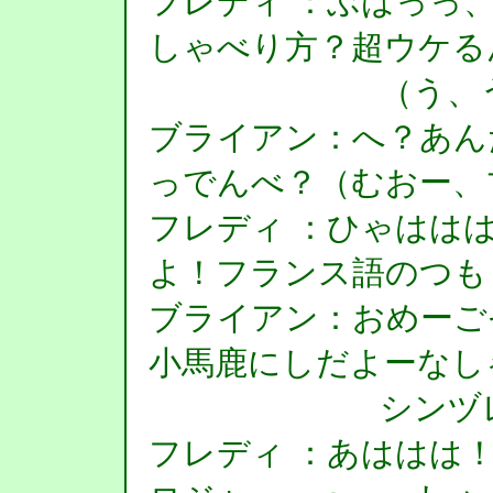
フレディ ：ぶはっっ
しゃべり方？超ウケる
（う、うあー
ブライアン：へ？あん
っでんべ？（むおー、
フレディ ：ひゃはは
よ！フランス語のつも
ブライアン：おめーご
小馬鹿にしだよーなし
シンヅレー
フレディ ：あははは