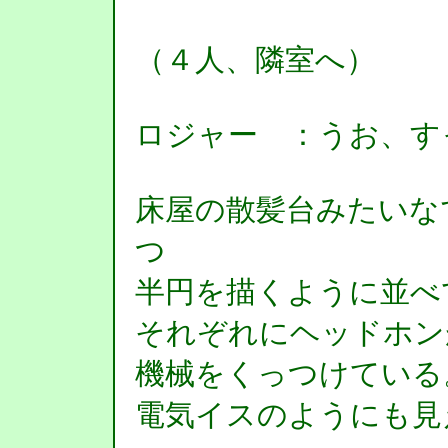
（４人、隣室へ）
ロジャー ：うお、す
床屋の散髪台みたいな
つ
半円を描くように並べ
それぞれにヘッドホン
機械をくっつけている
電気イスのようにも見