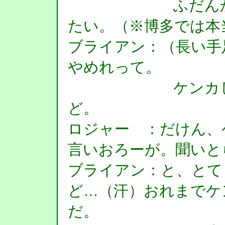
ふだんから、
たい。（※博多では本
ブライアン：（長い手
やめれって。
ケンカしだっ
ど。
ロジャー ：だけん、
言いおろーが。聞いと
ブライアン：と、とて
ど…（汗）おれまでケ
だ。