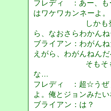
フレディ ：あー、も
はワケワカンネーよ。
しかも発音が
ら、なおさらわかんね
ブライアン：わがんね
えがら、わがんねんだ
そもそもわが
な…
フレディ ：超☆うぜ
よ。俺とジョンみたい
ブライアン：は？