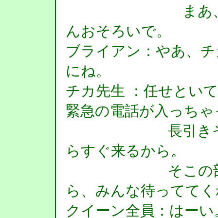
まあ、いらっ
んおそろいで。
ブライアン：やあ、チ
にね。
チカ先生 ：任せとい
緊急の電話が入っちゃ
長引きそうな
らすぐ来るから。
そこの部屋に
ら、みんな待っててく
クイーン全員：はーい