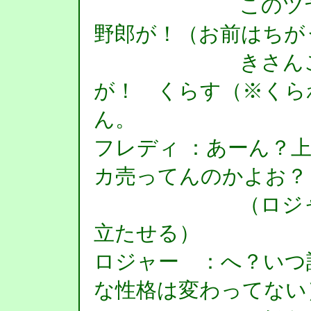
このツヤつけ
野郎が！（お前はちが
きさんこそよ
が！ くらす（※くら
ん。
フレディ ：あーん？
カ売ってんのかよお？
（ロジャーの
立たせる）
ロジャー ：へ？いつ
な性格は変わってない