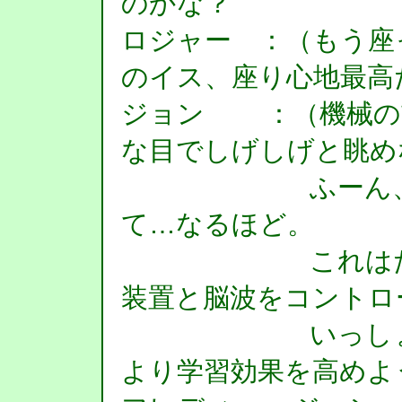
のかな？
ロジャー ：（もう座
のイス、座り心地最高
ジョン ：（機械の
な目でしげしげと眺め
ふーん、ここ
て…なるほど。
これはたぶん
装置と脳波をコントロ
いっしょにな
より学習効果を高めよ