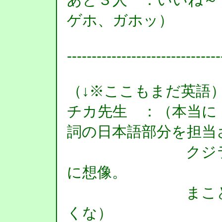
ゲホ、ガホッ）
-------------------------------
（↓※ここもまだ英語
チカ先生 ：（本当に
詞の日本語部分を担当
クジラオカ 
に想像。
まことに恐縮
くな）