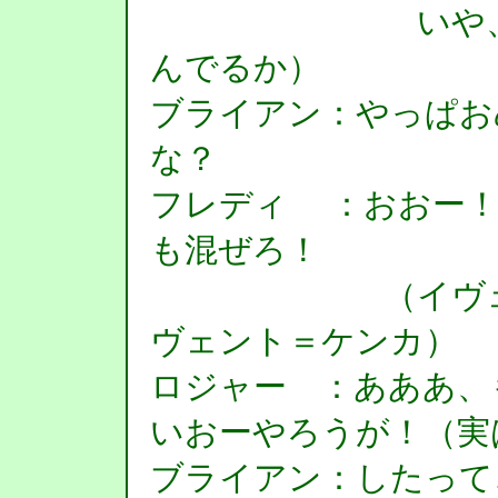
いや、もとか
んでるか）
ブライアン：やっぱお
な？
フレディ ：おおー！
も混ぜろ！
（イヴェント
ヴェント＝ケンカ）
ロジャー ：あああ、
いおーやろうが！（実
ブライアン：したって