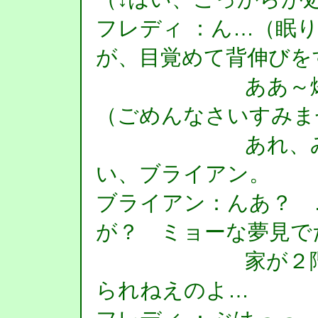
フレディ ：ん…（眠
が、目覚めて背伸びを
ああ～爆睡し
（ごめんなさいすみま
あれ、みんな
い、ブライアン。
ブライアン：んあ？ 
が？ ミョーな夢見で
家が２階まで
られねえのよ…