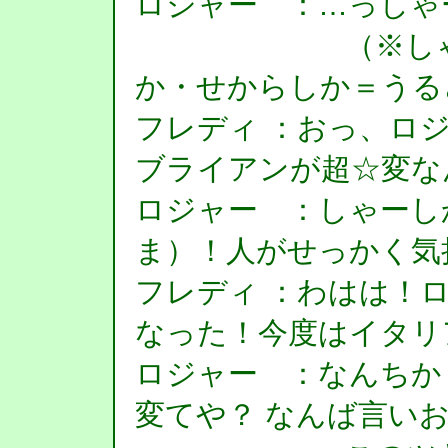
ロジャー ：…っしゃ
（※しゃーし
か・せからしか＝うる
フレディ ：おっ、ロ
ブライアンが超☆変な
ロジャー ：しゃーし
ま）！人がせっかく気
フレディ ：わはは！
なった！今度はイタリ
ロジャー ：なんちか
変てや？ なんば言い