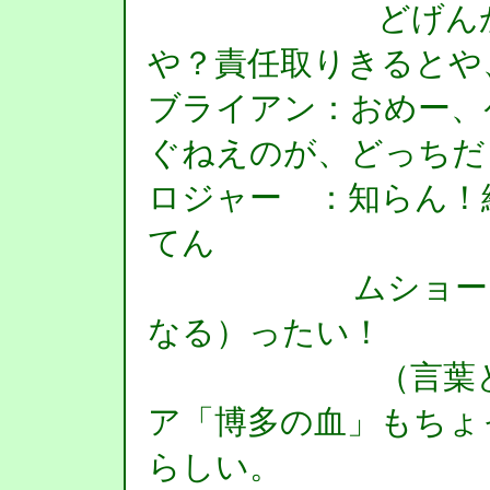
どげんかなっ
や？責任取りきるとや
ブライアン：おめー、
ぐねえのが、どっちだ
ロジャー ：知らん！
てん
ムショーにのぼ
なる）ったい！
（言葉といっ
ア「博多の血」もちょ
らしい。