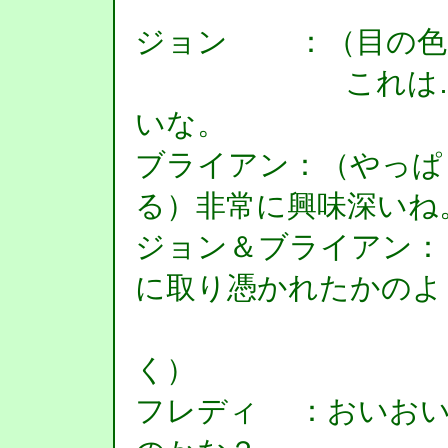
ジョン ：（目の色
これは…こん
いな。
ブライアン：（やっぱ
る）非常に興味深いね
ジョン＆ブライアン：
に取り憑かれたかのよ
装置に近
く）
フレディ ：おいおい