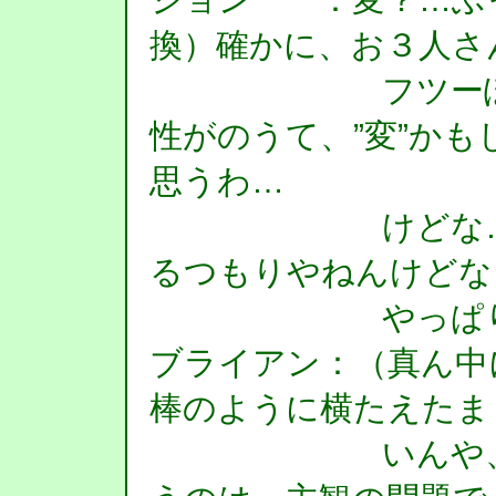
換）確かに、お３人さ
フツーぽくて
性がのうて、”変”か
思うわ…
けどな…ぼく
るつもりやねんけどな
やっぱり、ま
ブライアン：（真ん中
棒のように横たえたま
いんや、変と