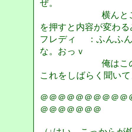
ぜ。
横んとこにた
を押すと内容が変わる
フレディ ：ふんふん
な。おっｖ
俺はこのボタ
これをしばらく聞いて
＠＠＠＠＠＠＠＠＠＠
＠＠＠＠＠＠＠
（↓はい、こっからが