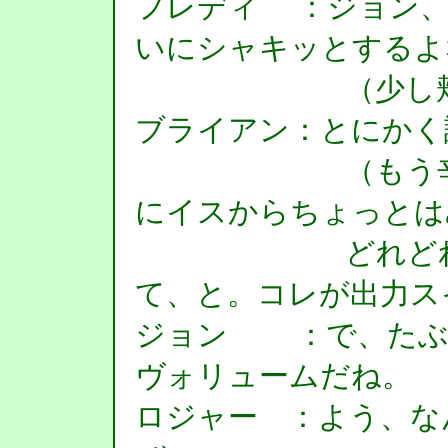
フレディ ：ジョン、
いにシャキッとするよ
（少し頬が赤
ブライアン：とにかく
（もう辛抱た
にイスからちょっとは
どれどれ、ヘ
て、と。コレが出力ス
ジョン ：で、たぶ
ヴォリュームだね。
ロジャー ：よう、な