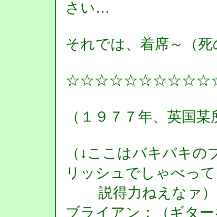
さい…
それでは、着席～（死
☆☆☆☆☆☆☆☆☆☆
（１９７７年、英国某
（↓ここはバキバキの
リッシュでしゃべって
説得力ねえなァ）
ブライアン：（ギター