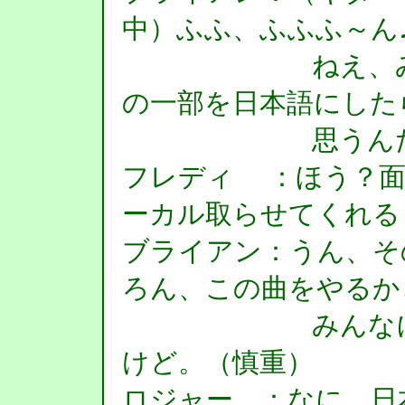
中）ふふ、ふふふ～ん
ねえ、みんな
の一部を日本語にした
思うんだけ
フレディ ：ほう？面
ーカル取らせてくれる
ブライアン：うん、そ
ろん、この曲をやるか
みんなに聴い
けど。（慎重）
ロジャー ：なに、日