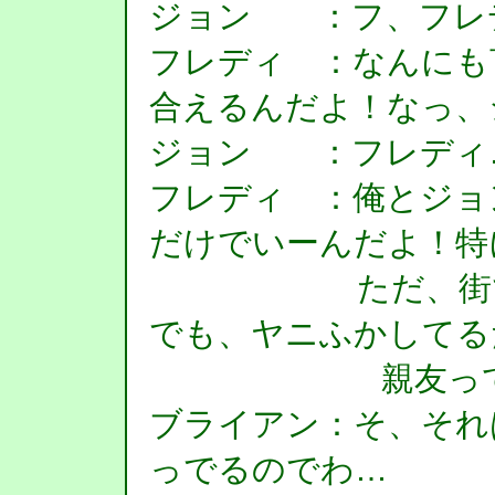
ジョン ：フ、フレ
フレディ ：なんにも
合えるんだよ！なっ、
ジョン ：フレディ
フレディ ：俺とジョ
だけでいーんだよ！特
ただ、街で地べ
でも、ヤニふかしてる
親友って呼べ
ブライアン：そ、それ
っでるのでわ…