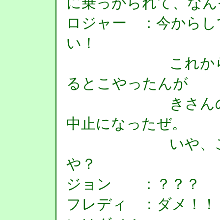
に乗っかられて、なん
ロジャー ：今からし
い！
これから祭（
るとこやったんが
きさんのせい
中止になったぜ。
いや、この際
や？
ジョン ：？？？
フレディ ：ダメ！！