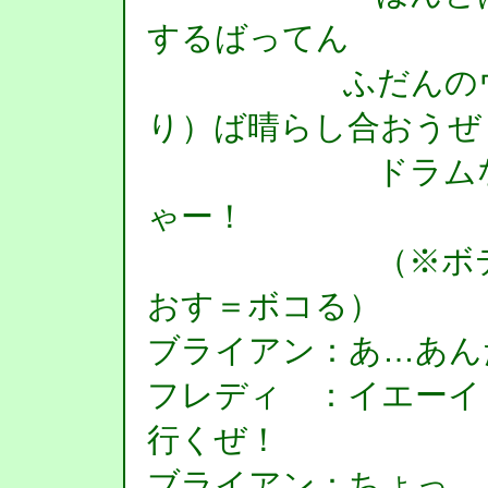
するばってん
ふだんのウサ（
り）ば晴らし合おうぜ
ドラムなみに
ゃー！
（※ボテクリ
おす＝ボコる）
ブライアン：あ…あん
フレディ ：イエーイ
行くぜ！
ブライアン：ちょっ…