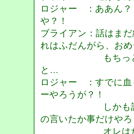
ロジャー ：ああん？
や？！
ブライアン：話はまだ
れはふだんがら、おめ
もちっと話を
と…
ロジャー ：すでに血
ーやろうが？！
しかも話て、
の言いたか事だけやろ
オレはただハ