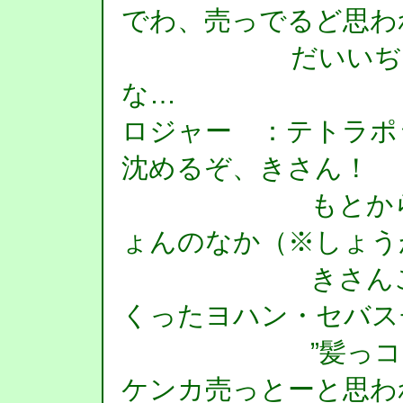
でわ、売っでるど思わ
だいいぢ、その
な…
ロジャー ：テトラポ
沈めるぞ、きさん！
もとからこげ
ょんのなか（※しょう
きさんこそ、
くったヨハン・セバス
”髪っコ”ばな
ケンカ売っとーと思わ