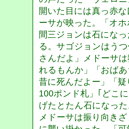
開いた目には真っ赤な
ーサが映った。「オホ
間三ジョンは石になっ
る。サゴジョンはうつ
さんだよ」メドーサは
れるもんか」「おばあ
昔に死んだよー」「疑
100ポンド札」｢どこ
げたとたん石になった
メドーサは振り向きざ
に襲い掛かった。「可