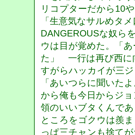
リコプターだから10や
「生意気なサルめタメ
DANGEROUSな奴
ウは目が覚めた。「あ
た」 一行は再び西に
すがらハッカイが三ジ
「あいつらに聞いたよ
から俺も今日からジョ
領のいいブタくんであ
ところをゴクウは羨ま
っぱ三チャンも捨てが