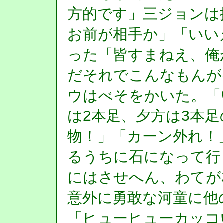
方的です」三ジョンは
お前が相手か」「いいえ
った「皆すまねえ、俺
だそれでこんなもんが
ウはべそをかいた。「
は2本足、夕方は3本
物！」「カーン外れ！
るうちに石になって行
にはさせへん、わてが
意外に勇敢な河童に他
「ヒューヒューカッコ