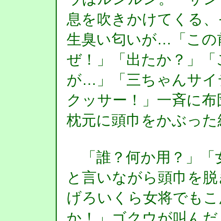
息を吹きかけてくる、
生臭い匂いが…「この
ぜ！」「出たか？」「
が…」「三ちゃんサイ
クッサー！」一斉に布
枕元に頭巾をかぶった
「誰？何か用？」「
と言いながら頭巾を脱
げろいくら女将でもこ
か！」ゴクウが叫んだ