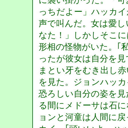
っちだよー」ハッカイ
声で叫んだ。女は愛し
なた！」しかしそこに
形相の怪物がいた。｢私
ったが彼女は自分を見
まとい牙をむき出し赤
を見た。ジョンハッカ
恐ろしい自分の姿を見
る間にメドーサは石に
ョンと河童は人間に戻