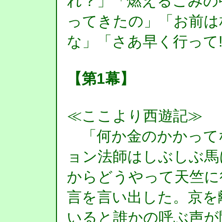
れ？」「燃えるごみの
ってきたの」「お前は
な」「さあ早く行って!
【第1幕】
≪ここより西遊記≫
「何か金のかかって
ョン法師はしぶしぶ馬
からどうやって天竺に
言を言い出した。京を
いると誰かの呼ぶ声が