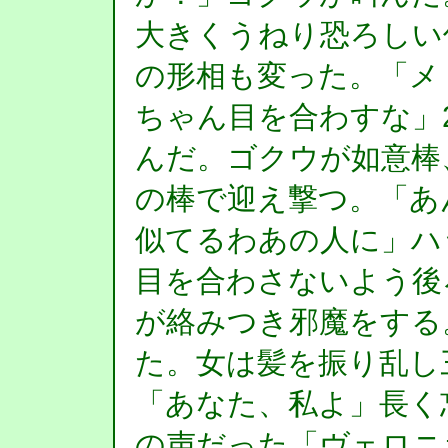
大きくうねり恐ろしい
の形相も変った。「メ
ちゃん目を合わすな」
んだ。ゴクウが如意棒
の棒で迎え撃つ。「あ
似てるわあの人に」ハ
目を合わさないよう後
が絡みつき邪魔をする
た。女は髪を振り乱し
「あなた、私よ」長く
の声だった「ヴェロニ