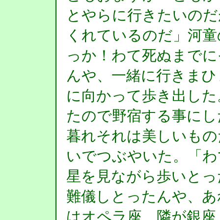
とやらに行きたいのだ
くれているのだ」河童
っか！わて死ぬまでに
んや、一緒に行きまひ
に向かって歩き出した
たので野宿する事にし
暮れそれは美しいもの
いでつぶやいた。「わ
星を見ながら歩いとっ
難儀しとったんや、あ
はオペラ座…隣が銀座