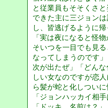
と従業員もそそくさと
できた主に三ジョンは
し、皆逃げるように帰
「実は夜になると怪物
そいつを一目でも見る
なってしまうのです」
次が出たぜ」「どんな
しい女なのですが恋人
ら髪が蛇と化しついに
「ジョンハッカイ相手
「ドッキ、名前は？」