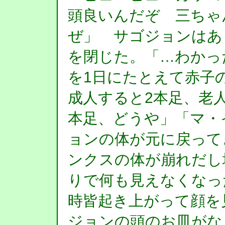
頭良いんだぞ 三ちゃ
ぜ」 サゴジョンはあ
を閉じた。「…わかっ
を1日にたとえて赤子
成人すると2本足、老
本足、どうや」「マ・
ョンの体が元に戻って
ンクスの体が崩れだし
りで何も見えなくなっ
時皆起き上がって顔を
ジョンの頭のお皿がな