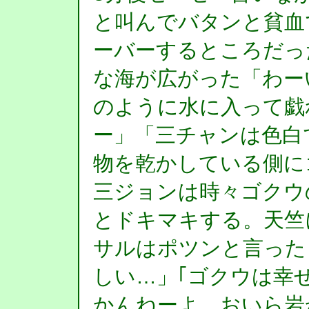
と叫んでバタンと貧血
ーバーするところだっ
な海が広がった「わーい
のように水に入って戯れ
ー」「三チャンは色白
物を乾かしている側に
三ジョンは時々ゴクウ
とドキマキする。天竺
サルはポツンと言った
しい…」｢ゴクウは幸
かんねーよ、おいら岩