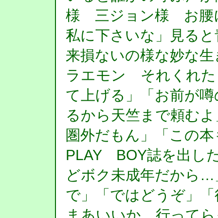
様 三ジョン様 お腰
私に下さいな」見ると
来損ないの様な妙な生
ラエモン それくれた
て上げる」「お前が噂
るから天竺まで頼むよ
圏外だもん」「この本
PLAY BOY誌を出
どボク未成年だから…
で」「ではどうぞ」
まあいいか、行ってら