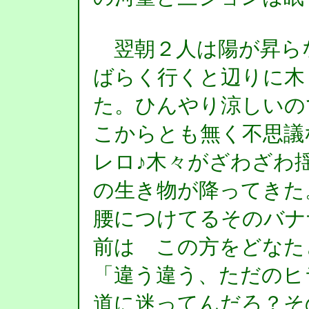
翌朝２人は陽が昇ら
ばらく行くと辺りに木
た。ひんやり涼しいの
こからとも無く不思議
レロ♪木々がざわざわ
の生き物が降ってきた
腰につけてるそのバナナ
前は この方をどなた
「違う違う、ただのヒ
道に迷ってんだろ？そ