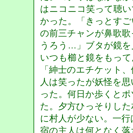
はニコニコ笑って聴い
かった。「きっとすご
の前三チャンが鼻歌歌
うろう…」ブタが鏡を
いつも櫛と鏡をもって
「紳士のエチケット、
人は笑ったが妖怪を思
った。何日か歩くとポ
た。夕方ひっそりした
に村人が少ない。一行
宿の主人は何となく落