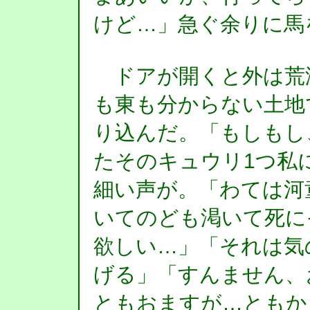
けど…」急ぐ余りに馬
ドアが開くと外は荒
も東も分からない土地
り込んだ。「もしもし
たそのキュウリ1つ私
細い声が。「わては河
いてのども渇いて死に
欲しい…」「それは気
げる」「すんません、
ともおますが…ともか