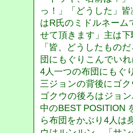
っ！」「どうした」皆
はR氏のミドルネーム
せて頂きます」主は下
「皆、どうしたものだ
団にもぐりこんでいれ
4人一つの布団にもぐ
三ジョンの背後にゴク
ゴクウの後ろはジョン
中のBEST POSITIO
ら布団をかぶり4人は
ウはルンルン。「サン