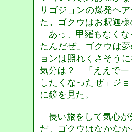
サゴジョンの爆発ヘア
た。ゴクウはお釈迦様
「あっ、甲羅もなくな
たんだぜ」ゴクウは夢
ョンは照れくさそうに
気分は？」「ええでー
したくなったぜ」ジョ
に鏡を見た。
長い旅をして気心が
だ。ゴクウはなかなか