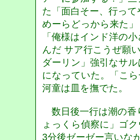
た「面白そー、行って
めーらどっから来た」 
「俺様はインド洋の小
んだ サア行こうぜ願
ダーリン」強引なサル
になっていた。「こら
河童は皿を撫でた。
数日後一行は潮の香
ょっくら偵察に」ゴク
3分後ゼーゼー言いな