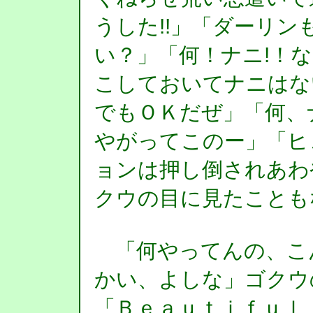
うした!!」「ダーリ
い？」「何！ナニ!！な
こしておいてナニはな
でもＯＫだぜ」「何、
やがってこのー」「ヒ
ョンは押し倒されあわ
クウの目に見たことも
「何やってんの、こ
かい、よしな」ゴクウ
「Ｂｅａｕｔｉｆｕｌ