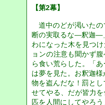
【第2幕】
道中のどが渇いたの
断の実取るな―釈迦―
わになった木を見つけ
ョンの注意も聞かず腹
ら食い荒らした。「あ
は夢を見た。お釈迦様
物を盗んだな！罰とし
せてやる、だが皆力を
匹を人間にしてやろう