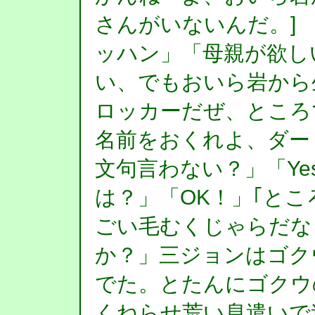
さんがいないんだ。] [M
ッハン」「母親が欲し
い、でもおいら岩から
ロッカーだぜ、ところ
名前をおくれよ、ダー
文句言わない？」「Ye
は？」「OK！」｢と
ごい毛むくじゃらだな
か？」三ジョンはゴク
でた。とたんにゴクウ
くねらせ荒い息遣いで