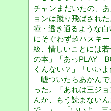
チャンまだいたの、あ
ョンは蹴り飛ばされた
瞳・透き通るような白
にそぐわず超ハスキー
級、惜しいことには若
の本」「あっPLAY 
くんない？」「いいよ
「嘘ついたらあかんで
った。「あれは三ジョ
んか、もう読まないん
で…」 「いいよ」三