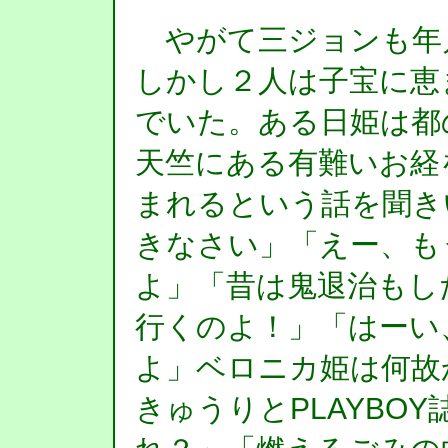
やがて三ジョンも年月
しかし２人は子宝に恵
でいた。ある日姫は都
天竺にある有難いお経
まれるという話を聞き
きなさい」「えー、も
よ」「昔は鬼退治もし
行くのよ！」「はーい
よ」ベロニカ姫は何故
きゅうりとPLAYBO