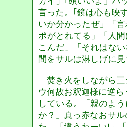
カイ」｢頭いいよ」ハ
言った。｢鏡は心も映
いか分かったぜ」「言
ポがとれてる」「人間
こんだ」「それはない
間をサルは淋しげに見
焚き火をしながら三
ウ何故お釈迦様に逆ら
している。「親のよう
か？」真っ赤なおサル
た。「違うわーい!」