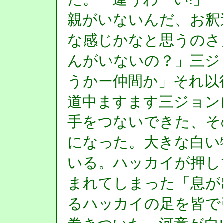
親がいないんだ、お釈
な感じかなと思うのさ
んがいないの？」三ジ
うかー仲間か」それ以
道中ますます三ジョン
手をつないできた、そ
になった。大きな白い
いる。ハッカイが押し
まれてしまった「息が
るハッカイの足を皆で