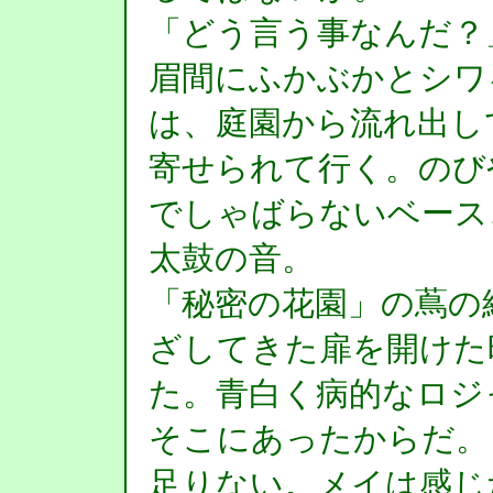
「どう言う事なんだ？
眉間にふかぶかとシワ
は、庭園から流れ出し
寄せられて行く。のび
でしゃばらないベース
太鼓の音。
「秘密の花園」の蔦の
ざしてきた扉を開けた
た。青白く病的なロジ
そこにあったからだ。
足りない。メイは感じ