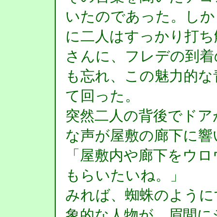
いたのであった。しか
に二人はすっかり打ち
さんに、フレデの到着
も忘れ、この魅力的な
て回った。
突然二人の背後でドア
な声が屋敷の廊下に響
「屋敷内や廊下をウロ
もらいたいね。」
みれば、蜘蛛のように
象的な人物が、眉間に