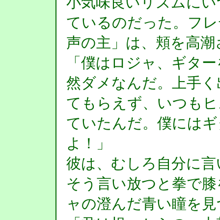
小気味良いリズムにい
ているのだった。フレ
声の主」は、頬を高潮
「僕はロジャ、ギター
然ダメなんだ。上手く
てもらえず、いつもヒ
ていたんだ。僕にはギ
よ！」
彼は、むしろ自分に言
そう言い放つと拳で膝
ャの澄んだ青い瞳を見