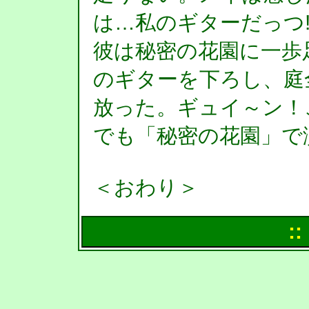
は…私のギターだっつ
彼は秘密の花園に一歩
のギターを下ろし、庭
放った。ギュイ～ン！
でも「秘密の花園」で
＜おわり＞
::