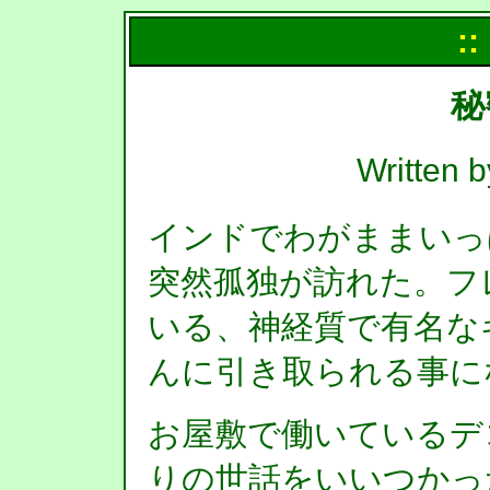
::
秘
Writte
インドでわがままいっ
突然孤独が訪れた。フ
いる、神経質で有名な
んに引き取られる事に
お屋敷で働いているデ
りの世話をいいつかっ