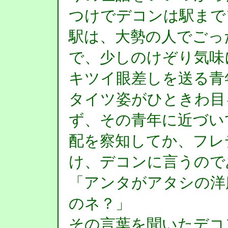
つけでデコンは駅まで
駅は、大勢の人でごっ
で、少しのけぞり気味
キツイ眼差しを送る青
タイツ姿がひときわ目
ず、その青年に近づい
配を察知してか、フレ
け、デコンに言うので
「アンタがアタシの洋
のネ？」
その言葉を聞いたデコ