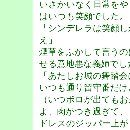
いさかいなく日常をや
はいつも笑顔でした。
「シンデレラは笑顔し
え」
煙草をふかして言うの
せる意地悪な義姉でし
「あたしお城の舞踏会
いつも通り留守番だけ
（いつボロが出てもお
よ、肉がつき過ぎて、
ドレスのジッパー上が