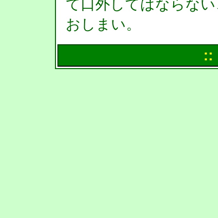
て口外してはならない
おしまい。
::