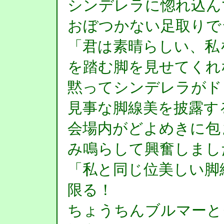
シンデレラに惚れ込ん
おぼつかない足取りで
「君は素晴らしい、私
を踏む脚を見せてくれ
黙ってシンデレラがド
見事な脚線美を披露す
会場内がどよめきに包
み鳴らして興奮しまし
「私と同じ位美しい脚
限る！
ちょうちんブルマーと