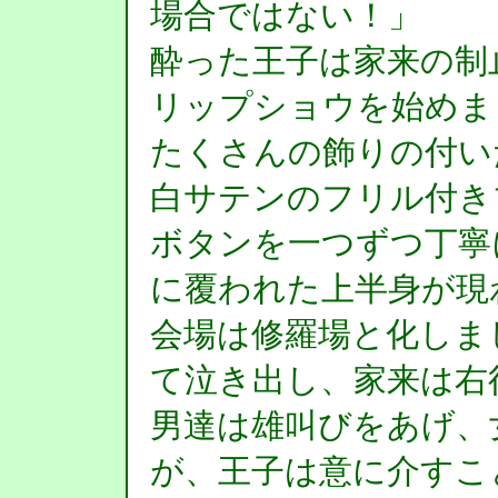
場合ではない！」
酔った王子は家来の制
リップショウを始めま
たくさんの飾りの付い
白サテンのフリル付き
ボタンを一つずつ丁寧
に覆われた上半身が現
会場は修羅場と化しま
て泣き出し、家来は右
男達は雄叫びをあげ、
が、王子は意に介すこ