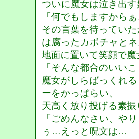
ついに魔女は泣き出す
「何でもしますからぁ
その言葉を待っていた
は腐ったカボチャとネ
地面に置いて笑顔で魔
「そんな都合のいいこ
魔女がしらばっくれる
ーをかっぱらい、
天高く放り投げる素振
「ごめんなさい、やり
ぅ…えっと呪文は…