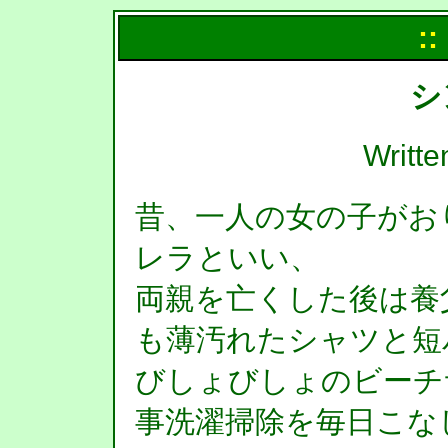
::
シ
Writt
昔、一人の女の子がお
レラといい、
両親を亡くした後は養
も薄汚れたシャツと短
びしょびしょのビーチ
事洗濯掃除を毎日こな