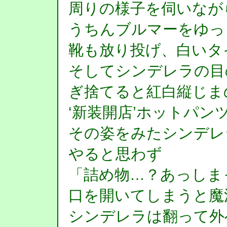
周りの様子を伺いなが
うちんブルマーをゆっ
靴も放り投げ、白いタ
そしてシンデレラの目
ぎ捨てると紅白縦じま
‘新装開店’ホットパン
その姿をみたシンデレ
やると思わず
「詰め物…？あっしま
口を開いてしまうと魔
シンデレラは翻って外