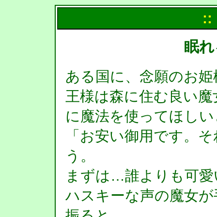
::
眠れ
ある国に、念願のお姫
王様は森に住む良い魔
に魔法を使ってほしい
「お安い御用です。そ
う。
まずは…誰よりも可愛
ハスキーな声の魔女が
振ると、