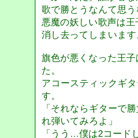
歌で勝とうなんて思う
悪魔の妖しい歌声は王
消し去ってしまいます
旗色が悪くなった王子
た。
アコースティックギタ
す。
「それならギターで勝
れ弾いてみろよ」
「うう…僕は2コード