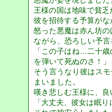
王様の国は地味で貧乏
彼を招待する予算がな
怒った悪魔は赤ん坊の
ながら、恐ろしい予言
「この子はね…二十歳
を弾いて死ぬのさ！」
そう言うなり彼はスモ
まいました。
嘆き悲しむ王様に、良
「大丈夫、彼女は眠り