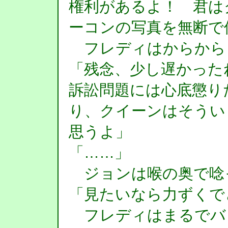
権利があるよ！ 君は
ーコンの写真を無断で
フレディはからから
「残念、少し遅かった
訴訟問題には心底懲り
り、クイーンはそうい
思うよ」
「……」
ジョンは喉の奥で唸
「見たいなら力ずくで
フレディはまるでバ