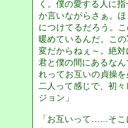
く。僕の愛する人に指
か言いながらさぁ。ほ
につけてるだろう。こ
暖めているんだ。この
変だからねぇ～。絶対
君と僕の間にあるなん
れってお互いの貞操を
二人って感じで、初
ジョン」
「お互いって……そこ