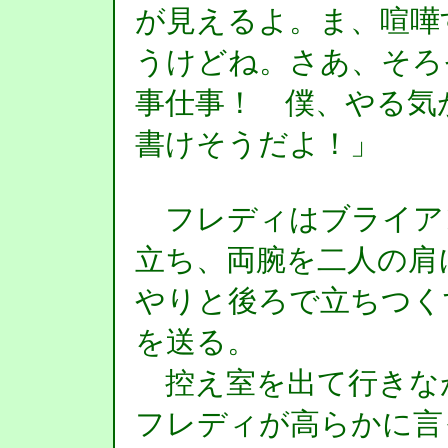
が見えるよ。ま、喧嘩
うけどね。さあ、そろ
事仕事！ 僕、やる気
書けそうだよ！」
フレディはブライア
立ち、両腕を二人の肩
やりと後ろで立ちつく
を送る。
控え室を出て行きな
フレディが高らかに言