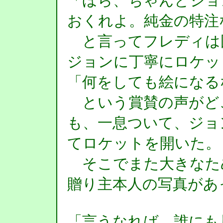
「ほら、ちゃんとジョ
おくれよ。純金の特注
と言ってフレディは
ジョンに丁寧にロケッ
「何をしても絵になる
という賞賛の声がど
も、一息ついて、ジョ
てロケットを開いた。
そこでまた大きなた
贈り主本人の写真があ
「言うなれば、誰にも