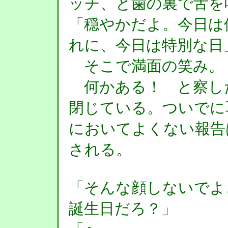
ッチ、と歯の裏で舌を
「穏やかだよ。今日は
れに、今日は特別な日
そこで満面の笑み。
何かある！ と察し
閉じている。ついでに
においてよくない報告
される。
「そんな顔しないでよ
誕生日だろ？」