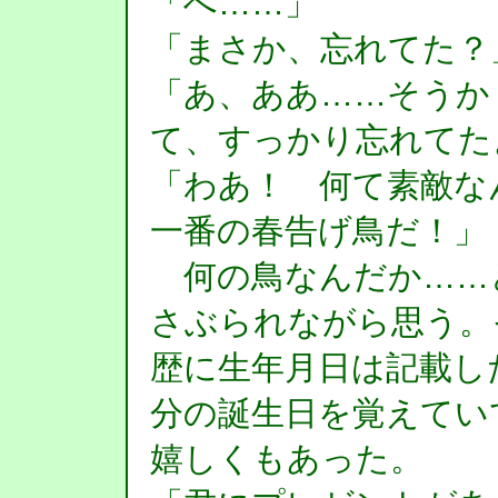
「へ……」
「まさか、忘れてた？
「あ、ああ……そうか
て、すっかり忘れてた
「わあ！ 何て素敵な
一番の春告げ鳥だ！」
何の鳥なんだか……
さぶられながら思う。
歴に生年月日は記載し
分の誕生日を覚えてい
嬉しくもあった。