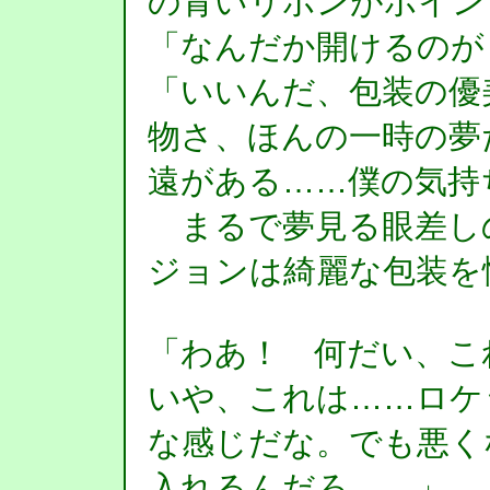
の青いリボンがポイン
「なんだか開けるのが
「いいんだ、包装の優
物さ、ほんの一時の夢
遠がある……僕の気持
まるで夢見る眼差し
ジョンは綺麗な包装を
「わあ！ 何だい、こ
いや、これは……ロケ
な感じだな。でも悪く
入れるんだろ……」