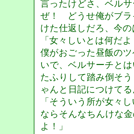
言ったけどさ、ベルサ
ぜ！ どうせ俺がブラ
けた仕返しだろ、今の
「女々しいとは何だよ
僕がおごった昼飯のツ
いで、ベルサーチとは
たふりして踏み倒そう
ゃんと日記につけてる
「そういう所が女々し
ならそんなちんけな金
よ！」