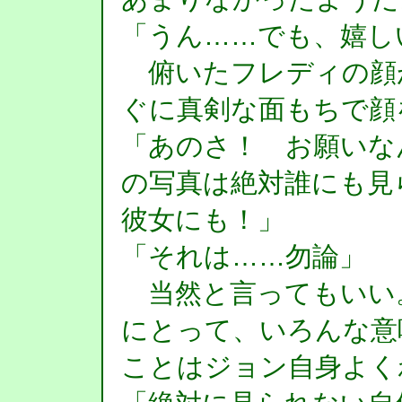
「うん……でも、嬉し
俯いたフレディの顔
ぐに真剣な面もちで顔
「あのさ！ お願いな
の写真は絶対誰にも見
彼女にも！」
「それは……勿論」
当然と言ってもいい
にとって、いろんな意
ことはジョン自身よく