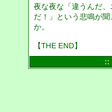
夜な夜な「違うんだ、
だ！」という悲鳴が聞
か。
【THE END】
::