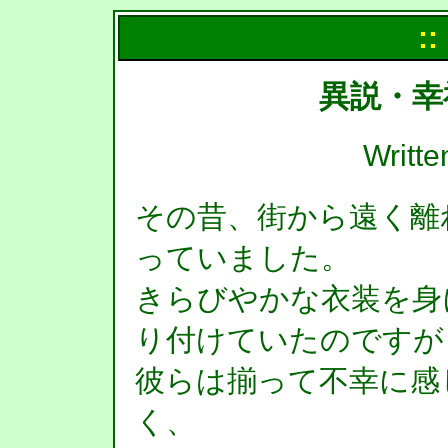
::
異説・幸
Writt
その昔、街から遠く離
っていました。
きらびやかな衣装を身
り付けていたのですが
彼らは揃って不幸に感
く、