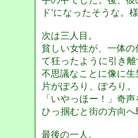
ド’になったそうな。
次は三人目。
貧しい女性が、一体の
て狂ったように引き離
不思議なことに像に生
片がぽろり、ぽろり。
「いやっほー！」奇声
ひっ掴むと街の方向へ
最後の一人。