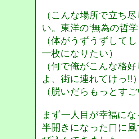
（こんな場所で立ち尽
い。東洋の‘無為の哲学
（体がうずうずしてし
一枚になりたい）
（何で俺がこんな格好
よ、街に連れてけっ!!
（脱いだらもっとすご
まず一人目が幸福にな
半開きになった口に風