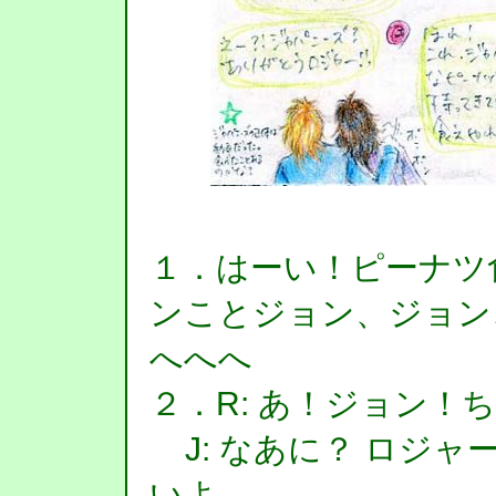
１．はーい！ピーナツ
ンことジョン、ジョン
へへへ
２．R: あ！ジョン！
J: なあに？ ロジャ
いよ。