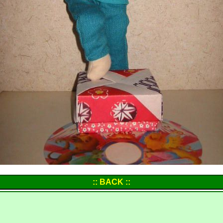
:: BACK ::