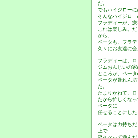
だ。
でもハイジローに
そんなハイジロー
フラディーが、療
これは楽しみ。だ
から。
ペータも、フラデ
久々にお友達に会
フラディーは、ロ
ジムおんじいの家
ところが、ペータ
ペータが暴れん坊
だ。
たまりかねて、ロ
だから忙しくなっ
ペータに
任せることにした
ペータは力持ちだ
上で
寝そべって遊んだ