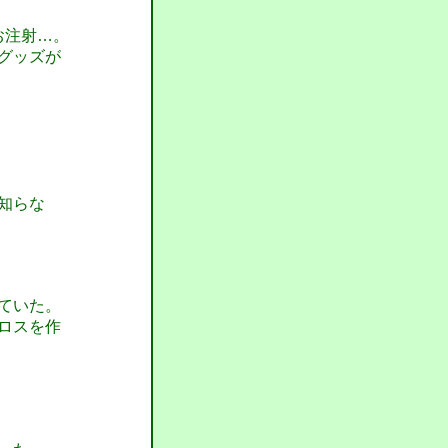
お注射…。
グッズが
知らな
ていた。
ロスを作