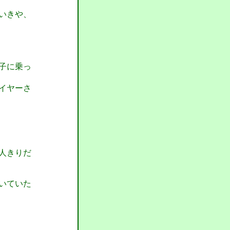
いきや、
子に乗っ
イヤーさ
人きりだ
いていた