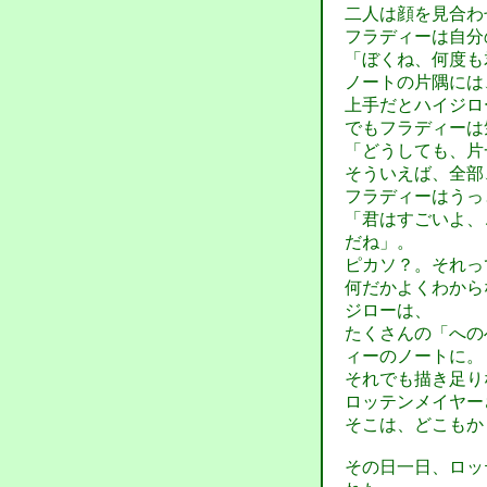
二人は顔を見合わ
フラディーは自分
「ぼくね、何度も
ノートの片隅には
上手だとハイジロ
でもフラディーは
「どうしても、片
そういえば、全部
フラディーはうっ
「君はすごいよ、
だね」。
ピカソ？。それっ
何だかよくわから
ジローは、
たくさんの「への
ィーのノートに。
それでも描き足り
ロッテンメイヤー
そこは、どこもか
その日一日、ロッ