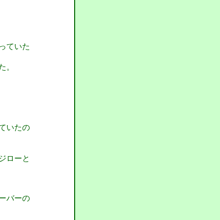
っていた
た。
ていたの
ジローと
ーバーの