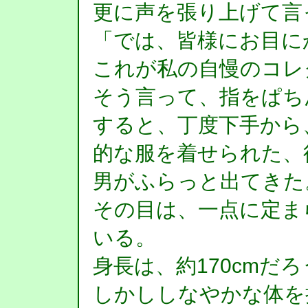
更に声を張り上げて言
「では、皆様にお目に
これが私の自慢のコレ
そう言って、指をぱち
すると、丁度下手から
的な服を着せられた、
男がふらっと出てきた
その目は、一点に定ま
いる。
身長は、約170cmだ
しかししなやかな体を持