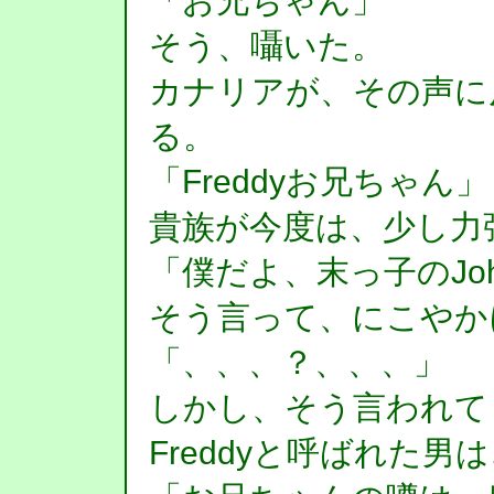
「お兄ちゃん」
そう、囁いた。
カナリアが、その声に
る。
「Freddyお兄ちゃん」
貴族が今度は、少し力
「僕だよ、末っ子のJo
そう言って、にこやか
「、、、？、、、」
しかし、そう言われて
Freddyと呼ばれた