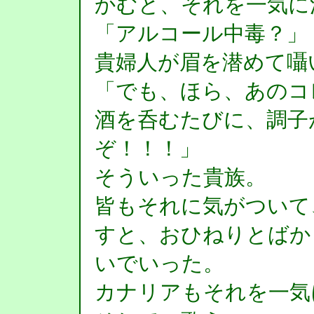
かむと、それを一気に
「アルコール中毒？」
貴婦人が眉を潜めて囁
「でも、ほら、あのコ
酒を呑むたびに、調子
ぞ！！！」
そういった貴族。
皆もそれに気がついて
すと、おひねりとばか
いでいった。
カナリアもそれを一気