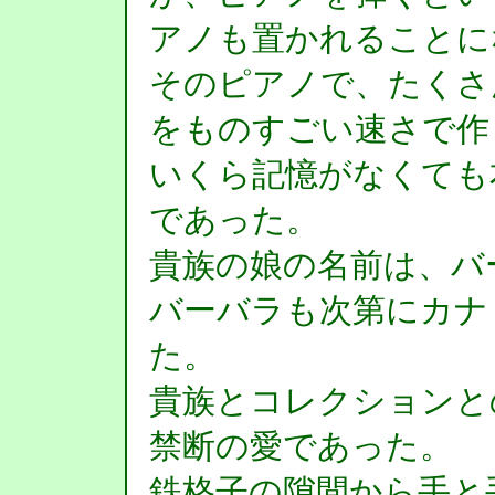
アノも置かれることに
そのピアノで、たくさ
をものすごい速さで作
いくら記憶がなくても
であった。
貴族の娘の名前は、バ
バーバラも次第にカナ
た。
貴族とコレクションと
禁断の愛であった。
鉄格子の隙間から手と