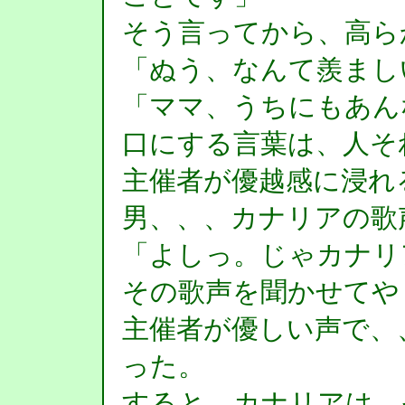
そう言ってから、高ら
「ぬう、なんて羨まし
「ママ、うちにもあん
口にする言葉は、人そ
主催者が優越感に浸れ
男、、、カナリアの歌
「よしっ。じゃカナリ
その歌声を聞かせてや
主催者が優しい声で、
った。
すると、カナリアは、