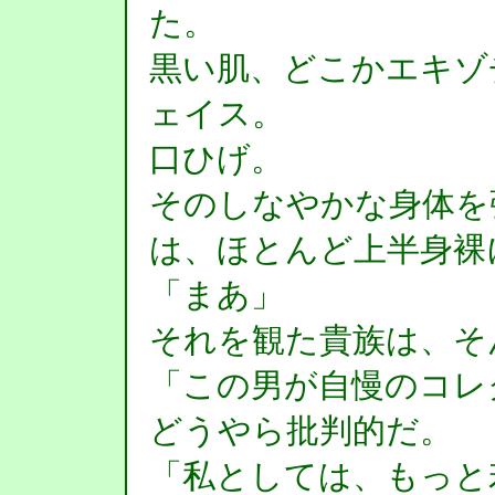
た。
黒い肌、どこかエキゾ
ェイス。
口ひげ。
そのしなやかな身体を
は、ほとんど上半身裸
「まあ」
それを観た貴族は、そ
「この男が自慢のコレ
どうやら批判的だ。
「私としては、もっと