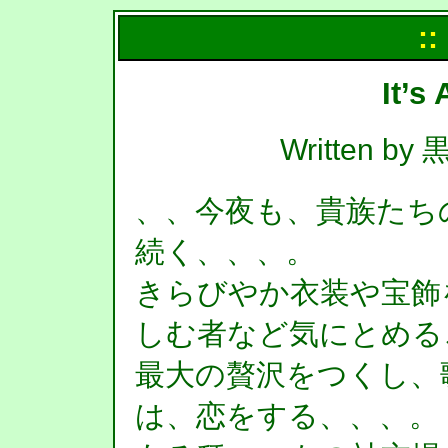
::
It’s
Written 
、、今夜も、貴族たち
続く、、、。
きらびやか衣装や宝飾
しむ者など気にとめる
最大の贅沢をつくし、
は、恋をする、、、。