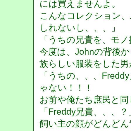
には買えませんよ。
こんなコレクション、
しれないし、、、」
「うちの兄貴を、モノ
今度は、Johnの背後
族らしい服装をした男
「うちの、、、Fred
ゃない！！！
お前や俺たち庶民と同
「Freddy兄貴、、、？
飼い主の顔がどんどん