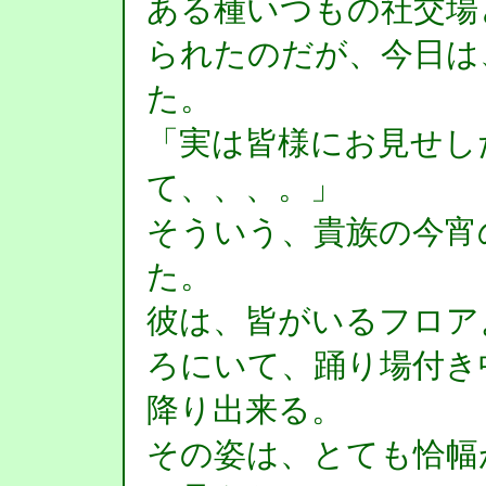
ある種いつもの社交場
られたのだが、今日は
た。
「実は皆様にお見せし
て、、、。」
そういう、貴族の今宵
た。
彼は、皆がいるフロア
ろにいて、踊り場付き
降り出来る。
その姿は、とても恰幅